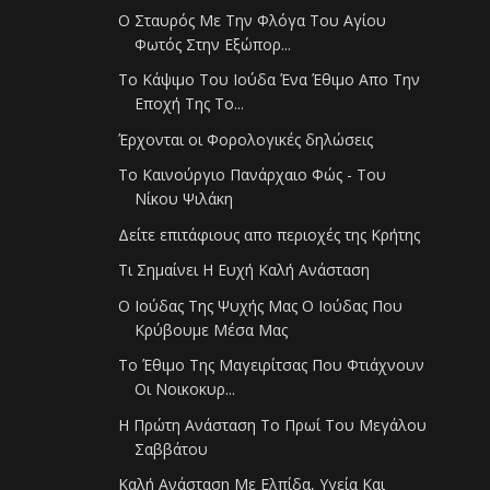
Ο Σταυρός Με Την Φλόγα Του Αγίου
Φωτός Στην Εξώπορ...
Το Κάψιμο Του Ιούδα Ένα Έθιμο Απο Την
Εποχή Της Το...
Έρχονται οι Φορολογικές δηλώσεις
Το Καινούργιο Πανάρχαιο Φώς - Του
Νίκου Ψιλάκη
Δείτε επιτάφιους απο περιοχές της Κρήτης
Τι Σημαίνει Η Ευχή Καλή Ανάσταση
Ο Ιούδας Της Ψυχής Μας Ο Ιούδας Που
Κρύβουμε Μέσα Μας
Το Έθιμο Της Μαγειρίτσας Που Φτιάχνουν
Οι Νοικοκυρ...
Η Πρώτη Ανάσταση Το Πρωί Του Μεγάλου
Σαββάτου
Καλή Ανάσταση Με Ελπίδα, Υγεία Και