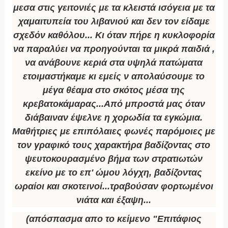
μεσα στις γειτονιές με τα κλειστά ισόγεια με τα
χαμαιτυπεία του λιβανιού και δεν τον είδαμε
σχεδόν καθόλου... Κι όταν πήρε η κυκλοφορία
να παραλύει να προηγούνται τα μικρά παιδιά ,
να ανάβουνε κεριά στα υψηλά πατώματα
ετοιμαστήκαμε κι εμείς ν απολαύσουμε το
μέγα θέαμα στο σκότος μέσα της
κρεβατοκάμαρας...Από μπροστά μας όταν
διάβαιναν έψελνε η χορωδία τα εγκώμια.
Μαθήτριες με επιπόλαιες φωνές παρόμοιες με
τον γραφικό τους χαρακτήρα βαδίζοντας στο
ψευτοκουρασμένο βήμα των στρατιωτών
εκείνο με το επ' ώμου λόγχη, βαδίζοντας
ωραίοι και σκοτεινοί...τραβούσαν φορτωμένοι
νιάτα και έξαψη...
(απόσπασμα απο το κείμενο "Επιτάφιος