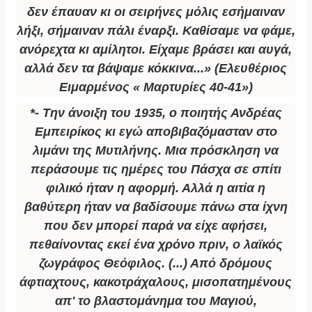
δεν έπαυαν κι οι σειρήνες μόλις εσήμαιναν
λήξι, σήμαιναν πάλι έναρξι. Καθίσαμε να φάμε,
ανόρεχτα κι αμίλητοι. Είχαμε βράσει και αυγά,
αλλά δεν τα βάψαμε κόκκινα...» (Ελευθέριος
Ειμαρμένος « Μαρτυρίες 40-41»)
*- Την άνοιξη του 1935, ο ποιητής Ανδρέας
Εμπειρίκος κι εγώ αποβιβαζόμασταν στο
λιμάνι της Μυτιλήνης. Μια πρόσκληση να
περάσουμε τις ημέρες του Πάσχα σε σπίτι
φιλικό ήταν η αφορμή. Αλλά η αιτία η
βαθύτερη ήταν να βαδίσουμε πάνω στα ίχνη
που δεν μπορεί παρά να είχε αφήσει,
πεθαίνοντας εκεί ένα χρόνο πριν, ο λαϊκός
ζωγράφος Θεόφιλος. (...) Από δρόμους
άφτιαχτους, κακοτράχαλους, μισοπατημένους
απ' το βλαστομάνημα του Μαγιού,