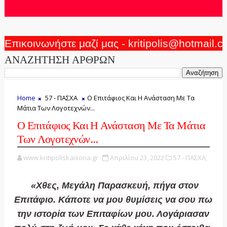
Επικοινωνήστε μαζί μας - kritipolis@hotmail.
ΑΝΑΖΗΤΗΣΗ ΑΡΘΡΩΝ
Home
57 - ΠΑΣΧΑ
Ο Επιτάφιος Και Η Ανάσταση Με Τα
Μάτια Των Λογοτεχνών...
Ο Επιτάφιος Και Η Ανάσταση Με Τα Μάτια
Των Λογοτεχνών...
www.kritipoliskaixoria.gr
Απριλίου 23, 2022
57 - ΠΑΣΧΑ,
«Χθες, Μεγάλη Παρασκευή, πήγα στον
Επιτάφιο. Κάποτε να μου θυμίσεις να σου πω
την ιστορία των Επιταφίων μου. Λογάριασαν