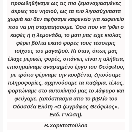
προωθηθήκαμε ως τις πιο ξεμοναχιασμένες
άκριες του νησιού, ως τα πιο λιγοσύχναστα
χωριά και δεν αφήσαμε καφενείο για καφενείο
που να μη σταματήσουμε. Όσο που να ‘ρθει ο
καφές ή η λεμονάδα, το μάτι μας είχε κιόλας
φέρει βόλτα εκατό φορές τους τέσσερις
τοίχους του μαγαζιού. Κι όταν, όπως μας
έλαχε μερικές φορές, σπάνιες είναι η αλήθεια,
επισημαίναμε αναρτημένο έργο του Θεόφιλου,
με τρόπο φέρναμε την κουβέντα, ζητούσαμε
πληροφορίες, αρχινούσαμε τα παζάρια, τέλος,
φορτώναμε στο αυτοκίνητό μας το λάφυρο και
φεύγαμε. (απόσπασμα απο το βιβλίο του
Οδυσσέα Ελύτη «Ο ζωγράφος Θεόφιλος»,
Εκδ. Γνώση).
Β.Χαρισοπούλου