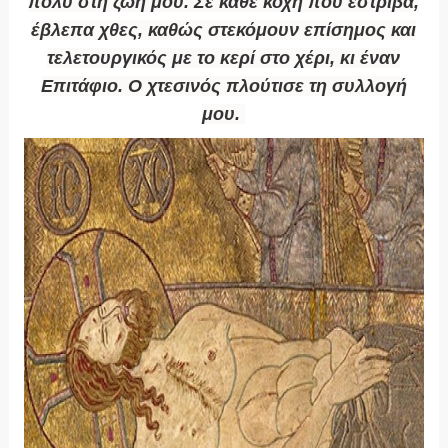
πολύ στη ζωή μου. Σε κάθε κόχη που έστριβα,
έβλεπα χθες, καθώς στεκόμουν επίσημος και
τελετουργικός με το κερί στο χέρι, κι έναν
Επιτάφιο. Ο χτεσινός πλούτισε τη συλλογή
μου.