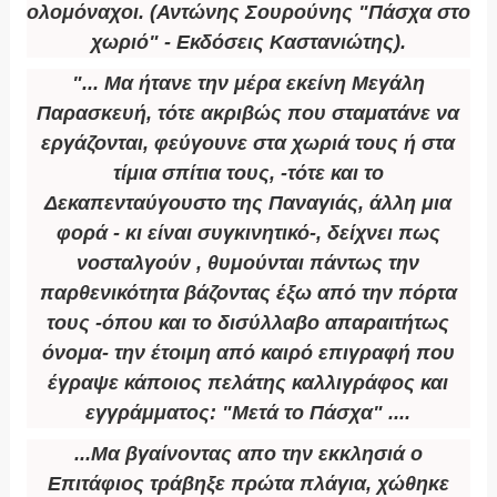
ολομόναχοι. (Αντώνης Σουρούνης "Πάσχα στο
χωριό" - Εκδόσεις Καστανιώτης).
"... Μα ήτανε την μέρα εκείνη Μεγάλη
Παρασκευή, τότε ακριβώς που σταματάνε να
εργάζονται, φεύγουνε στα χωριά τους ή στα
τίμια σπίτια τους, -τότε και το
Δεκαπενταύγουστο της Παναγιάς, άλλη μια
φορά - κι είναι συγκινητικό-, δείχνει πως
νοσταλγούν , θυμούνται πάντως την
παρθενικότητα βάζοντας έξω από την πόρτα
τους -όπου και το δισύλλαβο απαραιτήτως
όνομα- την έτοιμη από καιρό επιγραφή που
έγραψε κάποιος πελάτης καλλιγράφος και
εγγράμματος: "Μετά το Πάσχα" ....
...Μα βγαίνοντας απο την εκκλησιά ο
Επιτάφιος τράβηξε πρώτα πλάγια, χώθηκε