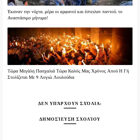
Έκαναν την νύχτα, μέρα οι αρφανοί και έστειλαν παντού, το
Αναστάσιμο μήνυμα!
Τώρα Μεγάλη Πασχαλιά Τώρα Καλός Μας Χρόνος Απού Η Γή
Στολίζεται Με 9 Λογιώ Λουλούδια
ΔΕΝ ΥΠΆΡΧΟΥΝ ΣΧΌΛΙΑ:
ΔΗΜΟΣΊΕΥΣΗ ΣΧΟΛΊΟΥ