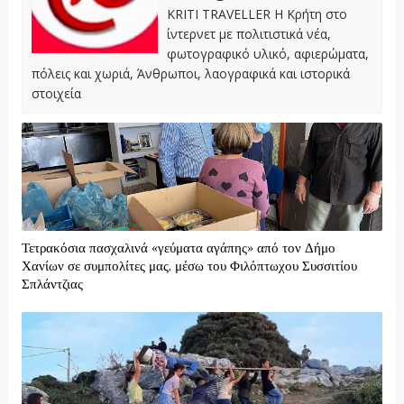
KRITI TRAVELLER Η Κρήτη στο
ίντερνετ με πολιτιστικά νέα,
φωτογραφικό υλικό, αφιερώματα,
πόλεις και χωριά, Άνθρωποι, λαογραφικά και ιστορικά
στοιχεία
Τετρακόσια πασχαλινά «γεύματα αγάπης» από τον Δήμο
Χανίων σε συμπολίτες μας, μέσω του Φιλόπτωχου Συσσιτίου
Σπλάντζιας