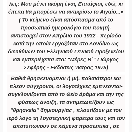
λες; Μου μένει ακόμη ένας Επιτάφιος εδώ, κι
έπειτα θα μπορέσω να αντικρίσω το Αιγαίο...»
( Το κείμενο είναι απόσπασμα από το
προσωπικό ημερολόγιο του ποιητή-
αντιστοιχεί στον Απρίλιο του 1932 - περίοδο
κατά την οποία εργαζόταν στο Λονδίνο ως
διευθύνων του Ελληνικού Γενικού Προξενείου
και εμπεριέχεται στο: "Μέρες Β΄" Γιώργος
Σεφέρης - Εκδόσεις Ίκαρος 1975)
Βαθιά θρησκευόμενοι ή μή, παλαιότεροι και
πλέον σύγχρονοι, οι λογοτέχνες εμπνέονται-
συγκλονίζονται από το Θείο Δράμα και την της
φύσεως άνοιξη, τα αντιμετωπίζουν ως
"θρησκεία" δημιουργίας , πλουτίζουν με τον
ιερό λόγο τη λογοτεχνική φαρέτρα τους και τον
αποτυπώνουν σε κείμενα προσωπικά , σε