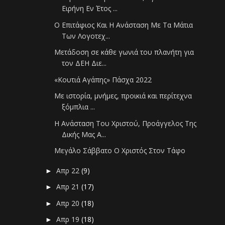
Ειρήνη Εν Έτος ...
Ο Επιτάφιος Και Η Ανάσταση Με Τα Μάτια
Των Λογοτεχ...
Μετάδοση σε κάθε γωνιά του πλανήτη για
τον ΔΕΗ Διε...
«Κουτιά Αγάπης» Πάσχα 2022
Με ιστορία, μνήμες, προικιά και περίτεχνα
ξόμπλια ...
Η Ανάσταση Του Χριστού, Προάγγελος Της
Δικής Μας Α...
Μεγάλο Σάββατο Ο Χριστός Στον Τάφο
Απρ 22
(9)
►
Απρ 21
(17)
►
Απρ 20
(18)
►
Απρ 19
(18)
►