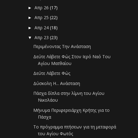
Απρ 26
(17)
►
Απρ 25
(22)
►
Απρ 24
(18)
►
Απρ 23
(23)
▼
Περιμένοντας Την Ανάσταση
Δεύτε Λάβετε Φώς Στον Ιερό Ναό Του
Αγίου Ματθαίου
Δεύτε Λάβετε Φώς
Δύσκολη Η... Ανάσταση
Πάσχα δίπλα στην λίμνη του Αγίου
Νικολάου
Μήνυμα Περιφερειάρχη Κρήτης για το
Πάσχα
Το πρόγραμμα πτήσεων για τη μεταφορά
του Αγίου Φωτός