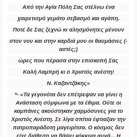
Από την Αγία Πόλη Σας στέλνω ένα
χαιρετισμό γεμάτο σεβασμό και αγάπη.
Ποτέ δε Σας ξεχνώ κι αλησμόνητες μένουν
στον νου και στην καρδιά μου οι θαυμάσιες (-
αστές;)
ώρες που πέρασα στην επισκοπή Σας
Καλή Λαμπρή κι ο Χριστός ανέστη!
Ν. Καζαντζάκης»
*- «Τα γεγονότα δεν επέτρεψαν να γίνει η
Ανάσταση σύμφωνα με τα έθιμα. Ούτε οι
καμπάνες ακούστηκαν χαρμόσυνες για το
Χριστός Ανέστη. Σε λίγα σπίτια έφτιαξαν την
πατροπαράδοτη μαγειρίτσα. Ο κόσμος δεν
είχε διάθεση να βάψει κόκκινα αυγά... Η