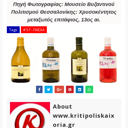
Πηγή Φωτογραφίας: Μουσείο Βυζαντινού
Πολιτισμού Θεσσαλονίκης: Χρυσοκέντητος
μεταξωτός επιτάφιος, 13ος αι.
Tags
# 57 - ΠΑΣΧΑ
About
www.kritipoliskaix
oria.gr