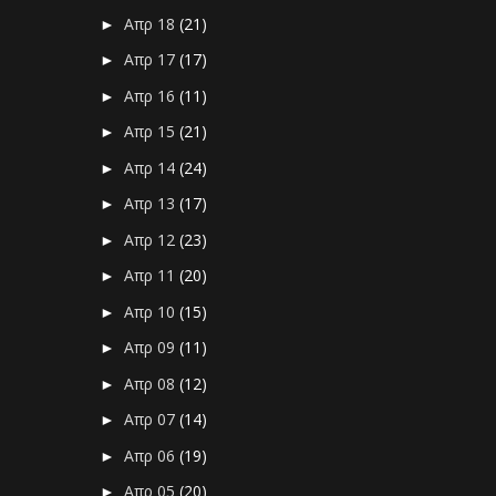
Απρ 18
(21)
►
Απρ 17
(17)
►
Απρ 16
(11)
►
Απρ 15
(21)
►
Απρ 14
(24)
►
Απρ 13
(17)
►
Απρ 12
(23)
►
Απρ 11
(20)
►
Απρ 10
(15)
►
Απρ 09
(11)
►
Απρ 08
(12)
►
Απρ 07
(14)
►
Απρ 06
(19)
►
Απρ 05
(20)
►