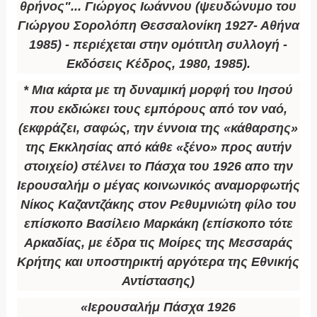
θρήνος"... Γιώργος Ιωάννου (ψευδώνυμο του
Γιώργου Σορολόπη Θεσσαλονίκη 1927- Αθήνα
1985) - περιέχεται στην ομότιτλη συλλογή -
Εκδόσεις Κέδρος, 1980, 1985).
* Μια κάρτα με τη δυναμική μορφή του Ιησού
που εκδιώκει τους εμπόρους από τον ναό,
(εκφράζει, σαφώς, την έννοια της «κάθαρσης»
της Εκκλησίας από κάθε «ξένο» προς αυτήν
στοιχείο) στέλνει το Πάσχα του 1926 απο την
Ιερουσαλήμ ο μέγας κοινωνικός αναμορφωτής
Νίκος Καζαντζάκης στον Ρεθυμνιώτη φίλο του
επίσκοπο Βασίλειο Μαρκάκη (επίσκοπο τότε
Αρκαδίας, με έδρα τις Μοίρες της Μεσσαράς
Κρήτης και υποστηρικτή αργότερα της Εθνικής
Αντίστασης)
«Ιερουσαλήμ Πάσχα 1926