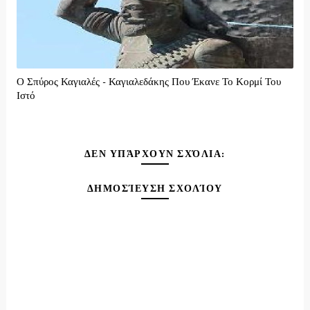
Ο Σπύρος Καγιαλές - Καγιαλεδάκης Που Έκανε Το Κορμί Του
Ιστό
ΔΕΝ ΥΠΆΡΧΟΥΝ ΣΧΌΛΙΑ:
ΔΗΜΟΣΊΕΥΣΗ ΣΧΟΛΊΟΥ