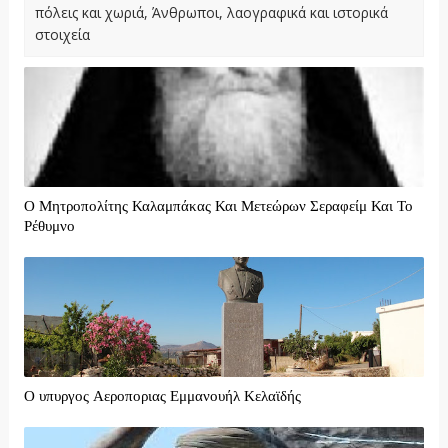
πόλεις και χωριά, Άνθρωποι, λαογραφικά και ιστορικά
στοιχεία
Ο Μητροπολίτης Καλαμπάκας Και Μετεώρων Σεραφείμ Και Το
Ρέθυμνο
Ο υπυργος Αεροποριας Εμμανουήλ Κελαϊδής