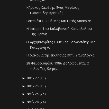
Κήρυκος Χαιρέτης: Ένας Μεγάλος
Ευπατρίδης Κρητικός...
Γαϊτανάκι Η Ζωή Μας Και Εκτός Αποκριάς
Η Ιστορία Του Καλυβιανού Καρναβαλιού -
Της Ειρήνη ...
Ο Αρχιμανδρίτης Ευμένιος Τσελεντάκης Με
Καταγωγή Α...
Η διακονία της εκκλησίας στην Σπιναλόγκα
28 Φεβρουαρίου 1986 Δολοφονείται Ο
Φίλος Της Κρήτη...
Φεβ 27
(15)
►
Φεβ 26
(13)
►
Φεβ 25
(26)
►
Φεβ 24
(24)
►