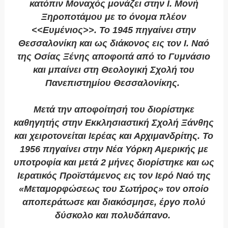
κατόπιν Μοναχός μονάζει στην Ι. Μονή
Ξηροποτάμου με το όνομα πλέον
<<Ευμένιος>>. Το 1945 πηγαίνει στην
Θεσσαλονίκη και ως διάκονος εις τον Ι. Ναό
της Οσίας Ξένης αποφοιτά από το Γυμνάσιο
και μπαίνει στη Θεολογική Σχολή του
Πανεπιστημίου Θεσσαλονίκης.
Μετά την αποφοίτησή του διορίστηκε
καθηγητής στην Εκκλησιαστική Σχολή Ξάνθης
και χειροτονείται Ιερέας και Αρχιμανδρίτης. Το
1956 πηγαίνει στην Νέα Υόρκη Αμερικής με
υποτροφία και μετά 2 μήνες διορίστηκε και ως
Ιερατικός Προϊστάμενος εις τον Ιερό Ναό της
«Μεταμορφώσεως του Σωτήρος» τον οποίο
αποπεράτωσε και διακόσμησε, έργο πολύ
δύσκολο και πολυδάπανο.