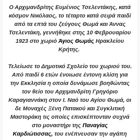
Ο Αρχιμανδρίτης Ευμένιος Τσελεντάκης, κατά
κόσμον Νικόλαος, το τέταρτο κατά σειρά παιδί
από τα επτά του ζεύγους Θωμά και Άννας
Τσελεντάκη, γεννήθηκε στης 10 Φεβρουαρίου
1923 στο χωριό
Άγιος Θωμάς
Ηρακλείου
Κρήτης.
Τελείωσε το Δημοτικό Σχολείο του χωριού του.
Από παιδί 6 ετών ένοιωσε έντονη κλίση για
την Εκκλησία η οποία δυνάμωσε βοηθώντας
τον θείο του Αρχιμανδρίτη Γρηγόριο
Καραγιαννάκη στον Ι. Ναό του Αγίου Θωμά, οι
δε Μοναχές Ξένη Πατακού και Συγκλιτική
Μαστοράκη τις οποίες επισκέπτονταν συχνά
στο μοναστήρι της
Παναγίας
Καρδιώτισσας,
του ενέπνευσαν την αγάπη