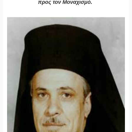
προς τον Μοναχισμό.