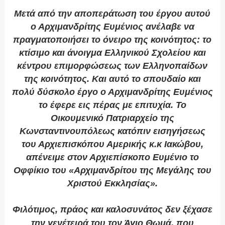
Μετά από την αποπεράτωση του έργου αυτού
ο Αρχιμανδρίτης Ευμένιος ανέλαβε να
πραγματοποιήσει το όνειρο της κοινότητος: το
κτίσιμο και άνοιγμα Ελληνικού Σχολείου και
κέντρου επιμορφώσεως των Ελληνοπαίδων
της κοινότητος. Και αυτό το σπουδαίο και
πολύ δύσκολο έργο ο Αρχιμανδρίτης Ευμένιος
το έφερε εις πέρας με επιτυχία. Το
Οικουμενικό Πατριαρχείο της
Κωνσταντινουπόλεως κατόπιν εισηγήσεως
του Αρχιεπισκόπου Αμερικής κ.κ Ιακώβου,
απένειμε στον Αρχιεπίσκοπο Ευμένιο το
Οφφίκιο του «Αρχιμανδρίτου της Μεγάλης του
Χριστού Εκκλησίας».
Φιλότιμος, πράος και καλοσυνάτος δεν ξέχασε
την γενέτειρά του τον Άγιο Θωμά, που