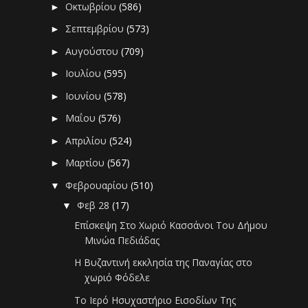
Οκτωβρίου
(586)
►
Σεπτεμβρίου
(573)
►
Αυγούστου
(709)
►
Ιουλίου
(595)
►
Ιουνίου
(578)
►
Μαΐου
(576)
►
Απριλίου
(524)
►
Μαρτίου
(567)
►
Φεβρουαρίου
(510)
▼
Φεβ 28
(17)
▼
Επίσκεψη Στο Χωριό Κασσάνοι Του Δήμου
Μινώα Πεδιάδας
Η Βυζαντινή εκκλησία της Παναγίας στο
χωριό Φόδελε
Το Ιερό Ησυχαστήριο Εισοδίων Της