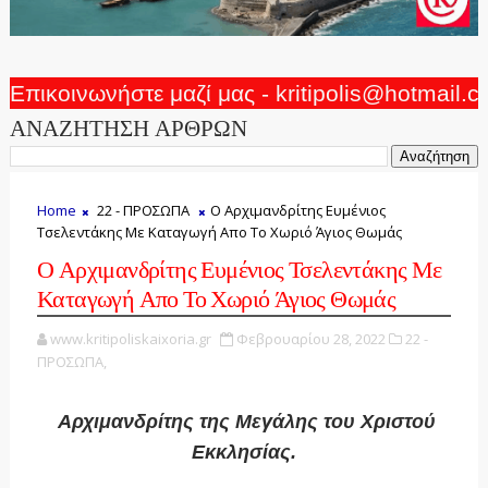
Επικοινωνήστε μαζί μας - kritipolis@hotmail.
ΑΝΑΖΗΤΗΣΗ ΑΡΘΡΩΝ
Home
22 - ΠΡΟΣΩΠΑ
Ο Αρχιμανδρίτης Ευμένιος
Τσελεντάκης Με Καταγωγή Απο Το Χωριό Άγιος Θωμάς
Ο Αρχιμανδρίτης Ευμένιος Τσελεντάκης Με
Καταγωγή Απο Το Χωριό Άγιος Θωμάς
www.kritipoliskaixoria.gr
Φεβρουαρίου 28, 2022
22 -
ΠΡΟΣΩΠΑ,
Αρχιμανδρίτης της Μεγάλης του Χριστού
Εκκλησίας.