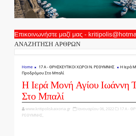
Επικοινωνήστε μαζί μας - kritipolis@hotm
ΑΝΑΖΗΤΗΣΗ ΑΡΘΡΩΝ
Home
17 Α - ΘΡΗΣΚΕΥΤΙΚΟΙ ΧΩΡΟΙ Ν. ΡΕΘΥΜΝΗΣ
Η Ιερά 
Προδρόμου Στο Μπαλί
Η Ιερά Μονή Αγίου Ιωάννη 
Στο Μπαλί
www.kritipoliskaixoria.gr
Ιανουαρίου 06, 2022
17 Α - Θ
ΡΕΘΥΜΝΗΣ,