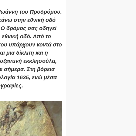
 Ιωάννη του Προδρόμου.
πάνω στην εθνική οδό
. Ο δρόμος σας οδηγεί
 εθνική οδό. Από το
 που υπάρχουν κοντά στο
ι μια δίκλιτη και η
Βυζαντινή εκκλησούλα,
 σήμερα. Στη βόρεια
ολογία 1635, ενώ μέσα
ογραφίες.