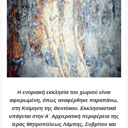
Η ενοριακή εκκλησία του χωριού είναι
αφιερωμένη, όπως αναφέρθηκε παραπάνω,
στη Κοίμηση της Θεοτόκου. Εκκλησιαστικά
υπάγεται στην Α΄ Αρχιερατική περιφέρεια της
Ιεράς Μητροπόλεως Λάμπης, Συβρίτου και