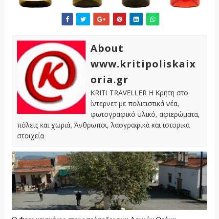
About
www.kritipoliskaix
oria.gr
KRITI TRAVELLER Η Κρήτη στο
ίντερνετ με πολιτιστικά νέα,
φωτογραφικό υλικό, αφιερώματα,
πόλεις και χωριά, Άνθρωποι, λαογραφικά και ιστορικά
στοιχεία