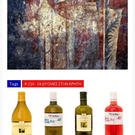
Tags
# 23Α - ΕΚΔΡΟΜΕΣ ΣΤΗΝ ΚΡΗΤΗ