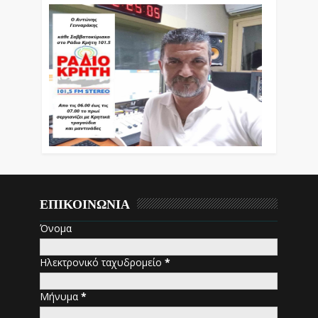
ΕΠΙΚΟΙΝΩΝΙΑ
Όνομα
Ηλεκτρονικό ταχυδρομείο
*
Μήνυμα
*