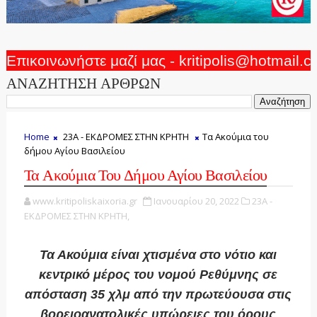
Επικοινωνήστε μαζί μας - kritipolis@hotmail.
ΑΝΑΖΗΤΗΣΗ ΑΡΘΡΩΝ
Home
23Α - ΕΚΔΡΟΜΕΣ ΣΤΗΝ ΚΡΗΤΗ
Τα Ακούμια του
δήμου Αγίου Βασιλείου
Τα Ακούμια Του Δήμου Αγίου Βασιλείου
www.kritipoliskaixoria.gr
Ιανουαρίου 20, 2022
23Α -
ΕΚΔΡΟΜΕΣ ΣΤΗΝ ΚΡΗΤΗ,
Τα Ακούμια είναι χτισμένα στο νότιο και
κεντρικό μέρος του νομού Ρεθύμνης σε
απόσταση 35 χλμ από την πρωτεύουσα στις
βορειοανατολικές υπώρειες του όρους