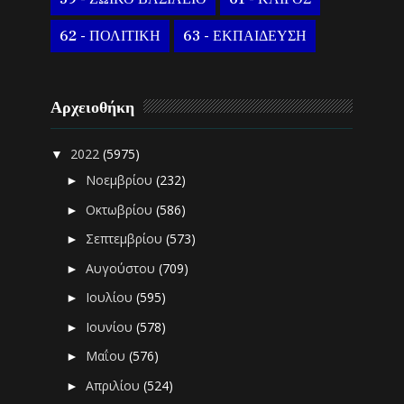
62 - ΠΟΛΙΤΙΚΗ
63 - ΕΚΠΑΙΔΕΥΣΗ
Αρχειοθήκη
2022
(5975)
▼
Νοεμβρίου
(232)
►
Οκτωβρίου
(586)
►
Σεπτεμβρίου
(573)
►
Αυγούστου
(709)
►
Ιουλίου
(595)
►
Ιουνίου
(578)
►
Μαΐου
(576)
►
Απριλίου
(524)
►