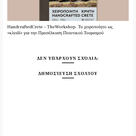
HandcraftedCrete – TheWorkshop. Το χειροποίητο ως
«κλειδί» για την Προσέλκυση Ποιοτικού Τουρισμού
ΔΕΝ ΥΠΆΡΧΟΥΝ ΣΧΌΛΙΑ:
ΔΗΜΟΣΊΕΥΣΗ ΣΧΟΛΊΟΥ