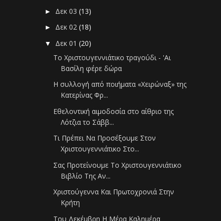
Δεκ 03
(13)
►
Δεκ 02
(18)
►
Δεκ 01
(20)
▼
Το Χριστουγεννιάτικο τραγούδι - 'Αι
Βασίλη φέρε δώρα
Η συλλογή από ποιήματα «Χειρώναξ» της
Κατερίνας Φρ...
Εθελοντική αιμοδοσία στο αίθριο της
Λότζια το Σάββ...
Τι Πρέπει Να Προσέξουμε Στον
Χριστουγεννιάτικο Στο...
Σας Προτείνουμε Το Χριστουγεννιάτικο
Βιβλίο Της Αν...
Χριστούγεννα Και Πρωτοχρονιά Στην
Κρήτη
Του Δεκέμβρη Η Μέρα Καλημέρα