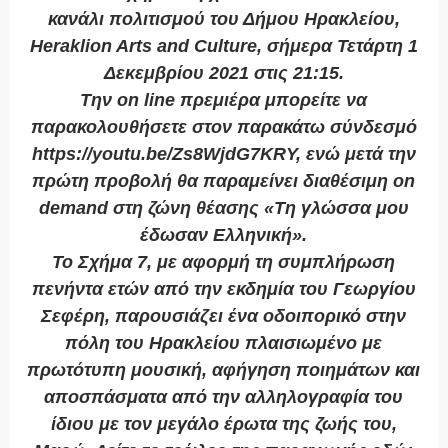
κανάλι πολιτισμού του Δήμου Ηρακλείου,
Heraklion Arts and Culture, σήμερα Τετάρτη 1
Δεκεμβρίου 2021 στις 21:15.
Την on line πρεμιέρα μπορείτε να
παρακολουθήσετε στον παρακάτω σύνδεσμό
https://youtu.be/Zs8WjdG7KRY, ενώ μετά την
πρώτη προβολή θα παραμείνει διαθέσιμη on
demand στη ζώνη θέασης «Τη γλώσσα μου
έδωσαν Ελληνική».
Το Σχήμα 7, με αφορμή τη συμπλήρωση
πενήντα ετών από την εκδημία του Γεωργίου
Σεφέρη, παρουσιάζει ένα οδοιπορικό στην
πόλη του Ηρακλείου πλαισιωμένο με
πρωτότυπη μουσική, αφήγηση ποιημάτων και
αποσπάσματα από την αλληλογραφία του
ίδιου με τον μεγάλο έρωτα της ζωής του,