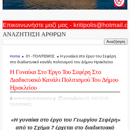
Επικοινωνήστε μαζί μας - kritipolis@hotmail.
ΑΝΑΖΗΤΗΣΗ ΑΡΘΡΩΝ
Home
01 - ΠΟΛΙΤΙΣΜΟΣ
Η γυναίκα στο έργο του Σεφέρη
στο διαδικτυακό κανάλι πολιτισμού του Δήμου Ηρακλείου
Η Γυναίκα Στο Έργο Του Σεφέρη Στο
Διαδικτυακό Κανάλι Πολιτισμού Του Δήμου
Ηρακλείου
www.kritipoliskaixoria.gr
Δεκεμβρίου 01, 2021
01 -
ΠΟΛΙΤΙΣΜΟΣ,
«Η γυναίκα στο έργο του Γεωργίου Σεφέρη»
από το Σχήμα 7 έρχεται στο διαδικτυακό