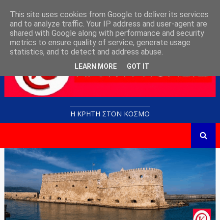
This site uses cookies from Google to deliver its services
and to analyze traffic. Your IP address and user-agent are
shared with Google along with performance and security
metrics to ensure quality of service, generate usage
statistics, and to detect and address abuse.
LEARN MORE
GOT IT
Η ΚΡΗΤΗ ΣΤΟN KOΣΜΟ