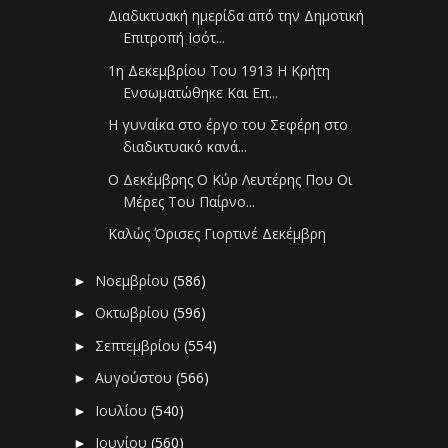
Διαδικτυακή ημερίδα από την Δημοτική
Επιτροπή Ισότ...
1η Δεκεμβρίου Του 1913 Η Κρήτη
Ενσωματώθηκε Και Επ...
Η γυναίκα στο έργο του Σεφέρη στο
διαδικτυακό κανά...
Ο Δεκέμβρης Ο Κύρ Λευτέρης Που Οι
Μέρες Του Παίρνο...
Καλώς Όρισες Γιορτινέ Δεκέμβρη
Νοεμβρίου
(586)
►
Οκτωβρίου
(596)
►
Σεπτεμβρίου
(554)
►
Αυγούστου
(566)
►
Ιουλίου
(540)
►
Ιουνίου
(560)
►