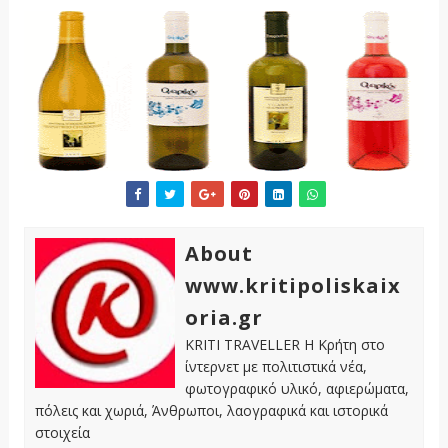
About
www.kritipoliskaix
oria.gr
KRITI TRAVELLER Η Κρήτη στο
ίντερνετ με πολιτιστικά νέα,
φωτογραφικό υλικό, αφιερώματα,
πόλεις και χωριά, Άνθρωποι, λαογραφικά και ιστορικά
στοιχεία