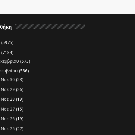
οθήκη
2
(5975)
1
(7184)
εκεμβρίου
(573)
οεμβρίου
(586)
Νοε 30
(23)
►
Νοε 29
(26)
►
Νοε 28
(19)
►
Νοε 27
(15)
►
Νοε 26
(19)
►
Νοε 25
(27)
►