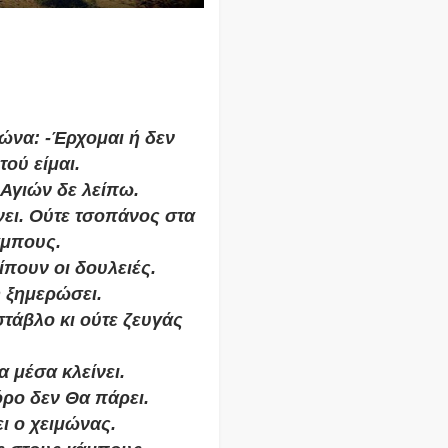
ώνα: -Έρχομαι ή δεν
τού είμαι.
 Αγιών δε λείπω.
νει. Ούτε τσοπάνος στα
άμπους.
ίπουν οι δουλειές.
 ξημερώσει.
στάβλο κι ούτε ζευγάς
 μέσα κλείνει.
ρο δεν Θα πάρει.
ι ο χειμώνας.