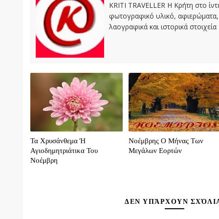
KRITI TRAVELLER Η Κρήτη στο ίντε
φωτογραφικό υλικό, αφιερώματα, 
λαογραφικά και ιστορικά στοιχεία
Τα Χρυσάνθεμα Ή
Νοέμβρης Ο Μήνας Των
Αγιοδημητριάτικα Του
Μεγάλων Εορτών
Νοέμβρη
ΔΕΝ ΥΠΆΡΧΟΥΝ ΣΧΌΛΙ