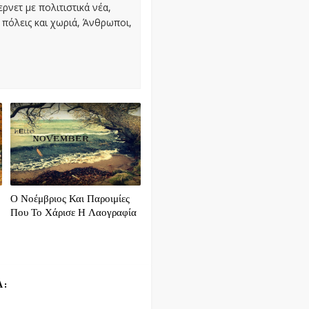
ρνετ με πολιτιστικά νέα,
πόλεις και χωριά, Άνθρωποι,
Ο Νοέμβριος Και Παροιμίες
Που Το Χάρισε Η Λαογραφία
Α: