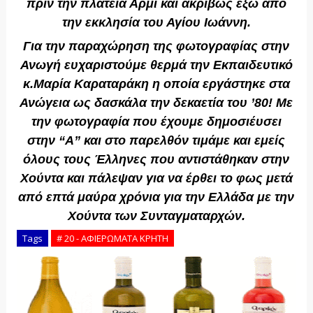
πριν την πλατεία Αρμί και ακριβώς έξω από
την εκκλησία του Αγίου Ιωάννη.
Για την παραχώρηση της φωτογραφίας στην
Ανωγή ευχαριστούμε θερμά την Εκπαιδευτικό
κ.Μαρία Καραταράκη η οποία εργάστηκε στα
Ανώγεια ως δασκάλα την δεκαετία του ’80! Με
την φωτογραφία που έχουμε δημοσιέυσει
στην “Α” και στο παρελθόν τιμάμε και εμείς
όλους τους Έλληνες που αντιστάθηκαν στην
Χούντα και πάλεψαν για να έρθει το φως μετά
από επτά μαύρα χρόνια για την Ελλάδα με την
Χούντα των Συνταγματαρχών.
Tags
# 20 - ΑΦΙΕΡΩΜΑΤΑ ΚΡΗΤΗ