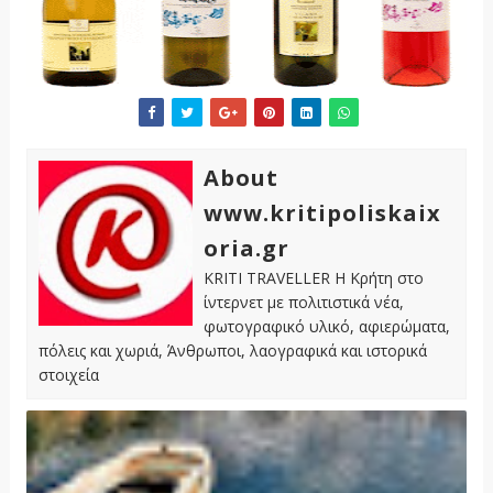
About
www.kritipoliskaix
oria.gr
KRITI TRAVELLER Η Κρήτη στο
ίντερνετ με πολιτιστικά νέα,
φωτογραφικό υλικό, αφιερώματα,
πόλεις και χωριά, Άνθρωποι, λαογραφικά και ιστορικά
στοιχεία