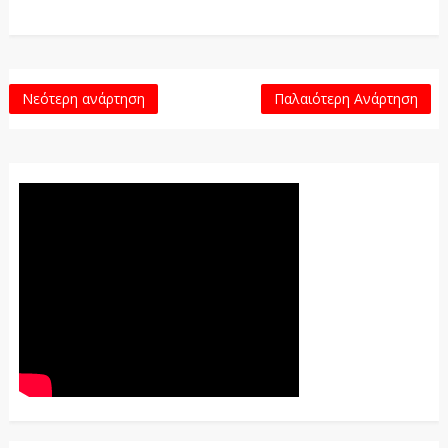
Νεότερη ανάρτηση
Παλαιότερη Ανάρτηση