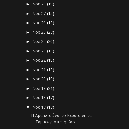
Νοε 28
(19)
►
Νοε 27
(15)
►
Νοε 26
(19)
►
Νοε 25
(27)
►
Νοε 24
(20)
►
Νοε 23
(18)
►
Νοε 22
(18)
►
Νοε 21
(15)
►
Νοε 20
(19)
►
Νοε 19
(21)
►
Νοε 18
(17)
►
Νοε 17
(17)
▼
Η Δραπετσώνα, το Κερατσίνι, τα
Ταμπούρια και η Κασ...