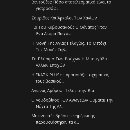
Βεντούζες: Πόσο αποτελεσματικό είναι το
γιατροσόφι...
Ζουρίδες Και Άρκαλοι Των Χανίων
Για Του Καβουσανούς Ο Θάνατος Ήταν
Ένα Ακόμα Παιχν...
Η Μονή Της Αγίας Πελαγίας, Το Μετόχι
Της Μονής Σαβ...
Το Πλύσιμο Των Ρούχων Η Μπουγάδα
Άλλων Εποχών
Η ΕΚΑΣΚ PLUS+ παρουσιάζει, σχηματικά,
τους βασικού...
Αγώνας Δρόμου- Τέλος στην Βία
Ο Λουδοβίκος Των Ανωγείων Θυμάται Την
Νύχτα Της Άλ...
Με ανοικτές δράσεις ενημέρωσης
παρουσιάστηκαν τα α...