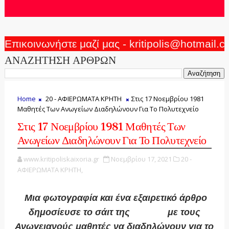
Επικοινωνήστε μαζί μας - kritipolis@hotmail.
ΑΝΑΖΗΤΗΣΗ ΑΡΘΡΩΝ
Home
20 - ΑΦΙΕΡΩΜΑΤΑ ΚΡΗΤΗ
Στις 17 Νοεμβρίου 1981
Μαθητές Των Ανωγείων Διαδηλώνουν Για Το Πολυτεχνείο
Στις 17 Νοεμβρίου 1981 Μαθητές Των
Ανωγείων Διαδηλώνουν Για Το Πολυτεχνείο
www.kritipoliskaixoria.gr
Νοεμβρίου 17, 2021
20 -
ΑΦΙΕΡΩΜΑΤΑ ΚΡΗΤΗ,
Μια φωτογραφία και ένα εξαιρετικό άρθρο
δημοσίευσε το σάιτ της
ΑΝΩΓΗ
με τους
Ανωγειανούς μαθητές να διαδηλώνουν για το