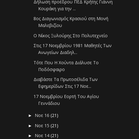
Δήλωση προέδρου ΠΕΔ Κρήτης Γιάννη
Κουράκη για την ...
8ος Διαγωνισμός Κρασιού στη Μονή
Μαλεβιζίου
Ο Νίκος Ξυλούρης Στο Πολυτεχνείο
Στις 17 Νοεμβρίου 1981 Μαθητές Των
Ανωγείων Διαδηλ...
Τότε Που Η Χούντα Διάλυσε Το
Ποδόσφαιρο
Διαβάστε Τα Πρωτοσέλιδα Των
Εφημερίδων Στις 17 Νοε...
17 Νοεμβρίου Εορτή Του Αγίου
Γεννάδιου
Νοε 16
(21)
►
Νοε 15
(21)
►
Νοε 14
(21)
►