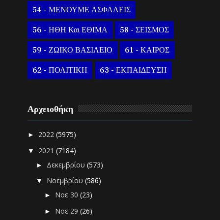
54 - ΜΕΝΟΥΜΕ ΑΣΦΑΛΕΙΣ
56 - ΗΘΗ Και ΕΘΙΜΑ
58 - ΣΕΙΣΜΟΣ
59 - ΖΩΙΚΟ ΒΑΣΙΛΕΙΟ
61 - ΚΑΙΡΟΣ
62 - ΠΟΛΙΤΙΚΗ
63 - ΕΚΠΑΙΔΕΥΣΗ
Αρχειοθήκη
2022
(5975)
►
2021
(7184)
▼
Δεκεμβρίου
(573)
►
Νοεμβρίου
(586)
▼
Νοε 30
(23)
►
Νοε 29
(26)
►