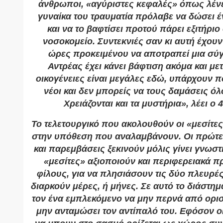
άνθρωποι, «αγύριστες κεφαλές» όπως λένε
γυναίκα του τραυματία πρόλαβε να δώσει έν
και να το βαφτίσει προτού πάρει εξιτήριο
νοσοκομείο. Συντεκνιές σαν κι αυτή έχουν
ώρες προκειμένου να αποτραπεί μια σύ
Αντρέας έχει κάνει βάφτιση ακόμα και με
οικογένειες είναι μεγάλες εδώ, υπάρχουν π
νέοι και δεν μπορείς να τους δαμάσεις όλ
Χρειάζονται και τα μυστήρια», λέει ο 
Το τελετουργικό που ακολουθούν οι «μεσίτε
στην υπόθεση που αναλαμβάνουν. Οι πρώτε
και παρεμβάσεις ξεκινούν μόλις γίνει γνωστ
«μεσίτες» αξιοποιούν και περιφερειακά 
φίλους, για να πλησιάσουν τις δύο πλευρέ
διαρκούν μέρες, ή μήνες. Σε αυτό το διάστημ
τον ένα εμπλεκόμενο να μην περνά από ορι
μην ανταμώσει τον αντίπαλό του. Εφόσον ο