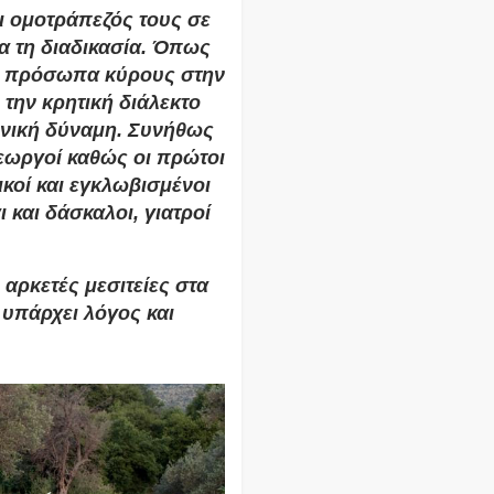
αι ομοτράπεζός τους σε
 τη διαδικασία. Όπως
υν πρόσωπα κύρους στην
την κρητική διάλεκτο
νωνική δύναμη. Συνήθως
γεωργοί καθώς οι πρώτοι
ικοί και εγκλωβισμένοι
 και δάσκαλοι, γιατροί
αρκετές μεσιτείες στα
 υπάρχει λόγος και