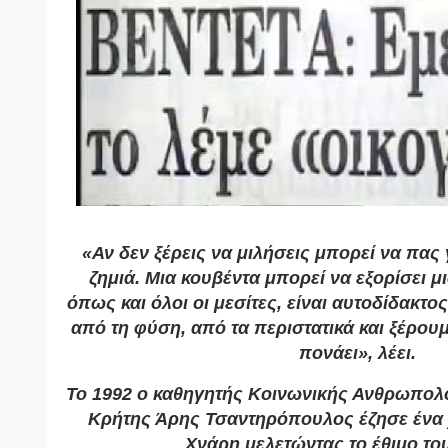
«Αν δεν ξέρεις να μιλήσεις μπορεί να πας 
ζημιά. Μια κουβέντα μπορεί να εξορίσει 
όπως και όλοι οι μεσίτες, είναι αυτοδίδακτο
από τη φύση, από τα περιστατικά και ξέρο
πονάει», λέει.
Το 1992 ο καθηγητής Κοινωνικής Ανθρωπολο
Κρήτης Άρης Τσαντηρόπουλος έζησε ένα 
Χνάρη μελετώντας το έθιμο το