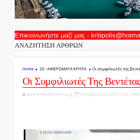
Επικοινωνήστε μαζί μας - kritipolis@hotm
ΑΝΑΖΗΤΗΣΗ ΑΡΘΡΩΝ
Home
20 - ΑΦΙΕΡΩΜΑΤΑ ΚΡΗΤΗ
Οι συμφιλιωτές της βεντ
Οι Συμφιλιωτές Της Βεντέτα
www.kritipoliskaixoria.gr
Οκτωβρίου 22, 2021
20 - ΑΦ