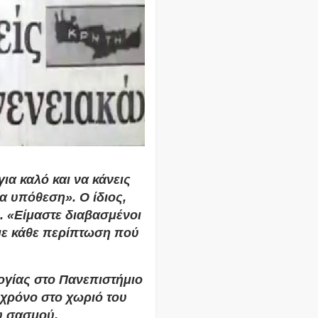
για καλό και να κάνεις
μια υπόθεση».
Ο ίδιος,
ς. «Είμαστε διαβασμένοι
υμε κάθε περίπτωση πού
γίας στο Πανεπιστήμιο
χρόνο στο χωριό του
υ σασμού.