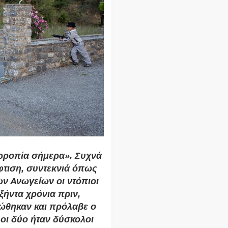
ορροπία σήμερα».
Συχνά
φτιση, συντεκνιά όπως
ων Ανωγείων οι ντόπιοι
Εξήντα χρόνια πριν,
κώθηκαν και πρόλαβε ο
 οι δύο ήταν δύσκολοι