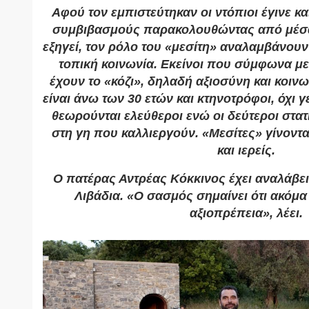
Αφού τον εμπιστεύτηκαν οι ντόπιοι έγινε κ
συμβιβασμούς παρακολουθώντας από μέσα
εξηγεί, τον ρόλο του «μεσίτη» αναλαμβάνο
τοπική κοινωνία. Εκείνοι που σύμφωνα με 
έχουν το «κόζι», δηλαδή αξιοσύνη και κοι
είναι άνω των 30 ετών και κτηνοτρόφοι, όχι 
θεωρούνται ελεύθεροι ενώ οι δεύτεροι στατ
στη γη που καλλιεργούν. «Μεσίτες» γίνονται
και ιερείς.
Ο πατέρας Αντρέας Κόκκινος έχει αναλάβει 
Λιβάδια. «Ο σασμός σημαίνει ότι ακόμα
αξιοπρέπεια», λέει.