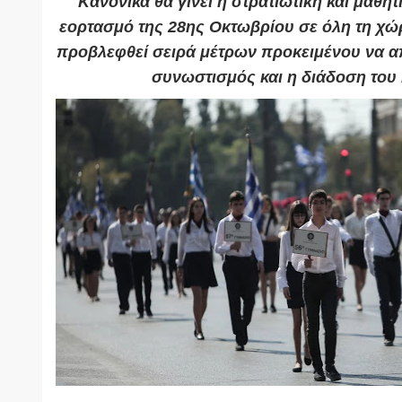
Κανονικά θα γίνει η στρατιωτική και μαθη
εορτασμό της 28ης Οκτωβρίου σε όλη τη χώρ
προβλεφθεί σειρά μέτρων προκειμένου να απ
συνωστισμός και η διάδοση του