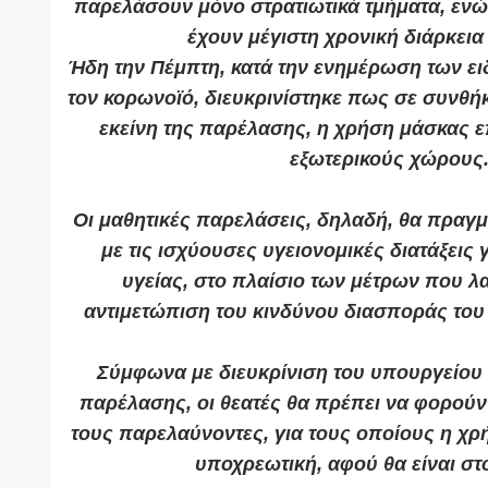
παρελάσουν μόνο στρατιωτικά τμήματα, ενώ
έχουν μέγιστη χρονική διάρκεια
Ήδη την Πέμπτη, κατά την ενημέρωση των ει
τον κορωνοϊό, διευκρινίστηκε πως σε συνθ
εκείνη της παρέλασης, η χρήση μάσκας ε
εξωτερικούς χώρους
Οι μαθητικές παρελάσεις, δηλαδή, θα πρα
με τις ισχύουσες υγειονομικές διατάξεις
υγείας, στο πλαίσιο των μέτρων που λα
αντιμετώπιση του κινδύνου διασποράς του
Σύμφωνα με διευκρίνιση του υπουργείου 
παρέλασης, οι θεατές θα πρέπει να φορούν
τους παρελαύνοντες, για τους οποίους η χρ
υποχρεωτική, αφού θα είναι στο