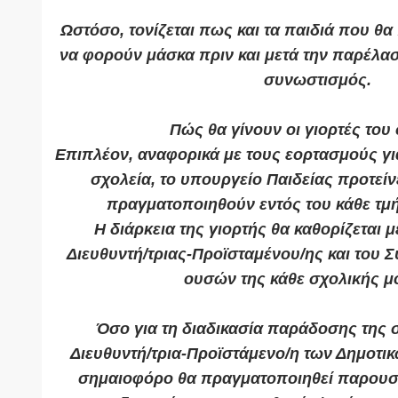
Ωστόσο, τονίζεται πως και τα παιδιά που θ
να φορούν μάσκα πριν και μετά την παρέλασ
συνωστισμός.
Πώς θα γίνουν οι γιορτές του
Επιπλέον, αναφορικά με τους εορτασμούς γι
σχολεία, το υπουργείο Παιδείας προτείν
πραγματοποιηθούν εντός του κάθε τμ
Η διάρκεια της γιορτής θα καθορίζεται 
Διευθυντή/τριας-Προϊσταμένου/ης και του 
ουσών της κάθε σχολικής 
Όσο για τη διαδικασία παράδοσης της 
Διευθυντή/τρια-Προϊστάμενο/η των Δημοτι
σημαιοφόρο θα πραγματοποιηθεί παρου