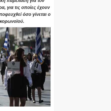
τική παρέλαση για τον
α, για τις οποίες έχουν
οφευχθεί όσο γίνεται ο
 κορωνοϊού.