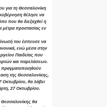
ου για τη Θεσσαλονίκη
η κυβέρνηση θέλησε να
όπο που θα διεξαχθεί η
α μέτρα προστασίας εν
οίνωσή του έσπευσε να
ανονικά, ενώ μέσα στην
υργείου Παιδείας που
εορτών και παρελάσεων.
θα πραγματοποιηθούν
έλαση της Θεσσαλονίκης,
7 Οκτωβρίου, θα λάβει
άρτη, 27 Οκτωβρίου.
ς Θεσσαλονίκης θα