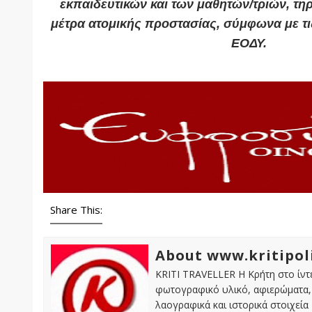
εκπαιδευτικών και των μαθητών/τριών, τη
μέτρα ατομικής προστασίας, σύμφωνα με τι
ΕΟΔΥ.
Share This:
About www.kritipol
KRITI TRAVELLER Η Κρήτη στο ίντε
φωτογραφικό υλικό, αφιερώματα, 
λαογραφικά και ιστορικά στοιχεία