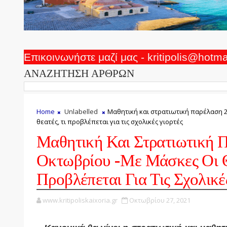
Επικοινωνήστε μαζί μας - kritipolis@hotm
ΑΝΑΖΗΤΗΣΗ ΑΡΘΡΩΝ
Home
Unlabelled
Μαθητική και στρατιωτική παρέλαση 2
θεατές, τι προβλέπεται για τις σχολικές γιορτές
Μαθητική Και Στρατιωτική 
Οκτωβρίου -Με Μάσκες Οι Θ
Προβλέπεται Για Τις Σχολικέ
www.kritipoliskaixoria.gr
Οκτωβρίου 27, 2021