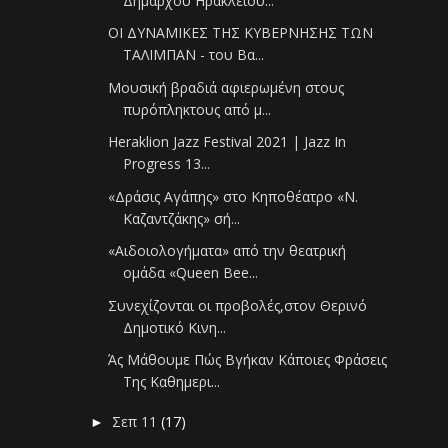
Δημάρχου Ηρακλείου...
ΟΙ ΔΥΝΑΜΙΚΕΣ ΤΗΣ ΚΥΒΕΡΝΗΣΗΣ ΤΩΝ
ΤΑΛΙΜΠΑΝ - του Βα...
Μουσική βραδιά αφιερωμένη στους
πυρόπληκτους από μ...
Heraklion Jazz Festival 2021 | Jazz In
Progress 13...
«Δράσις Αγάπης» στο Κηποθέατρο «Ν.
Καζαντζάκης» σή...
«Αιδοιολογήματα» από την θεατρική
ομάδα «Queen Bee...
Συνεχίζονται οι προβολές,στον Θερινό
Δημοτικό Κινη...
Άς Μάθουμε Πώς Βγήκαν Κάποιες Φράσεις
Της Καθημερι...
Σεπ 11
(17)
►