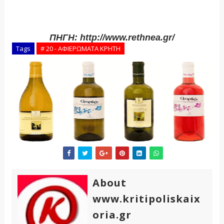
ΠΗΓΗ:
http://www.rethnea.gr/
Tags
# 20 - ΑΦΙΕΡΩΜΑΤΑ ΚΡΗΤΗ
About
www.kritipoliskaix
oria.gr