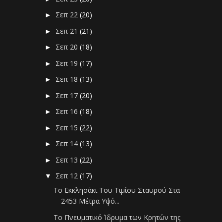
Σεπ 22
(20)
►
Σεπ 21
(21)
►
Σεπ 20
(18)
►
Σεπ 19
(17)
►
Σεπ 18
(13)
►
Σεπ 17
(20)
►
Σεπ 16
(18)
►
Σεπ 15
(22)
►
Σεπ 14
(13)
►
Σεπ 13
(22)
►
Σεπ 12
(17)
▼
Το Εκκλησάκι Του Τιμίου Σταυρού Στα
2453 Μέτρα Υψό...
Το Πνευματικό Ίδρυμα των Κρητών της