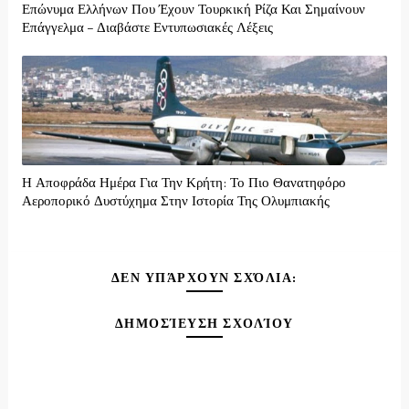
Επώνυμα Ελλήνων Που Έχουν Τουρκική Ρίζα Και Σημαίνουν
Επάγγελμα – Διαβάστε Εντυπωσιακές Λέξεις
Η Αποφράδα Ημέρα Για Την Κρήτη: Το Πιο Θανατηφόρο
Αεροπορικό Δυστύχημα Στην Ιστορία Της Ολυμπιακής
ΔΕΝ ΥΠΆΡΧΟΥΝ ΣΧΌΛΙΑ:
ΔΗΜΟΣΊΕΥΣΗ ΣΧΟΛΊΟΥ