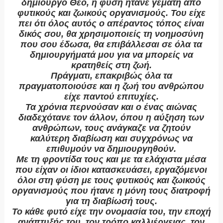
δημιουργό Θεό, η φύση ήτανε γεμάτη από
φυτικούς και ζωικούς οργανισμούς. Του είχε
πει ότι όλος αυτός ο απέραντος τόπος είναι
δικός σου, θα χρησιμοποιείς τη νοημοσύνη
που σου έδωσα, θα επιβάλλεσαι σε όλα τα
δημιουργήματά μου για να μπορείς να
κρατηθείς στη ζωή.
Πράγματι, επακριβώς όλα τα
πραγματοποιούσε και η ζωή του ανθρώπου
είχε παντού επιτυχίες.
Τα χρόνια περνούσαν και ο ένας αιώνας
διαδεχότανε τον άλλον, όπου η αύξηση των
ανθρώπων, τους ανάγκαζε να ζητούν
καλύτερη διαβίωση και συγχρόνως να
επιθυμούν να δημιουργηθούν.
Με τη φροντίδα τους και με τα ελάχιστα μέσα
που είχαν οι ίδιοι κατασκευάσει, εργαζόμενοι
όλοι στη φύση με τους φυτικούς και ζωικούς
οργανισμούς που ήτανε η μόνη τους διατροφή
για τη διαβίωσή τους.
Το κάθε φυτό είχε την ονομασία του, την εποχή
ανάπτυξής του, τον τρόπο καλλιέργειας, τον