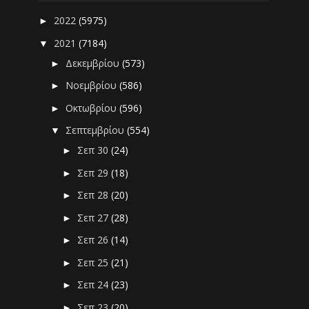
2022
(5975)
►
2021
(7184)
▼
Δεκεμβρίου
(573)
►
Νοεμβρίου
(586)
►
Οκτωβρίου
(596)
►
Σεπτεμβρίου
(554)
▼
Σεπ 30
(24)
►
Σεπ 29
(18)
►
Σεπ 28
(20)
►
Σεπ 27
(28)
►
Σεπ 26
(14)
►
Σεπ 25
(21)
►
Σεπ 24
(23)
►
Σεπ 23
(20)
►