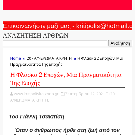
Επικοινωνήστε μαζί μας - kritipolis@hotmail.
ΑΝΑΖΗΤΗΣΗ ΑΡΘΡΩΝ
Home
20 - ΑΦΙΕΡΩΜΑΤΑ ΚΡΗΤΗ
Η Φλάσκα 2 Εποχών, Μια
Πραγματικότητα Της Εποχής
Η Φλάσκα 2 Εποχών, Μια Πραγματικότητα
Της Εποχής
www.kritipoliskaixoria.gr
Σεπτεμβρίου 12, 2021
20 -
ΑΦΙΕΡΩΜΑΤΑ ΚΡΗΤΗ,
Του Γιάννη Τσακπίση
Όταν ο άνθρωπος ήρθε στη ζωή από τον