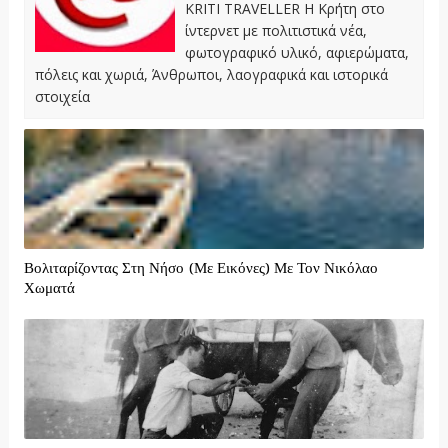
KRITI TRAVELLER Η Κρήτη στο
ίντερνετ με πολιτιστικά νέα,
φωτογραφικό υλικό, αφιερώματα,
πόλεις και χωριά, Άνθρωποι, λαογραφικά και ιστορικά
στοιχεία
Βολιταρίζοντας Στη Νήσο (Με Εικόνες) Με Τον Νικόλαο
Χωματά