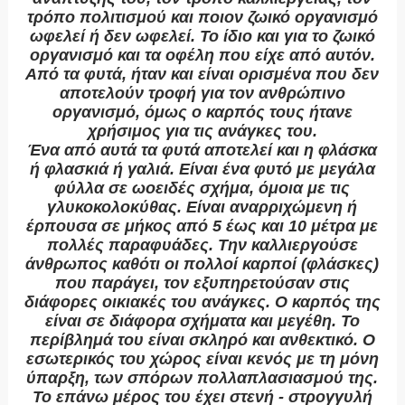
τρόπο πολιτισμού και ποιον ζωικό οργανισμό
ωφελεί ή δεν ωφελεί. Το ίδιο και για το ζωικό
οργανισμό και τα οφέλη που είχε από αυτόν.
Από τα φυτά, ήταν και είναι ορισμένα που δεν
αποτελούν τροφή για τον ανθρώπινο
οργανισμό, όμως ο καρπός τους ήτανε
χρήσιμος για τις ανάγκες του.
Ένα από αυτά τα φυτά αποτελεί και η φλάσκα
ή φλασκιά ή γαλιά. Είναι ένα φυτό με μεγάλα
φύλλα σε ωοειδές σχήμα, όμοια με τις
γλυκοκολοκύθας. Είναι αναρριχώμενη ή
έρπουσα σε μήκος από 5 έως και 10 μέτρα με
πολλές παραφυάδες. Την καλλιεργούσε
άνθρωπος καθότι οι πολλοί καρποί (φλάσκες)
που παράγει, τον εξυπηρετούσαν στις
διάφορες οικιακές του ανάγκες. Ο καρπός της
είναι σε διάφορα σχήματα και μεγέθη. Το
περίβλημά του είναι σκληρό και ανθεκτικό. Ο
εσωτερικός του χώρος είναι κενός με τη μόνη
ύπαρξη, των σπόρων πολλαπλασιασμού της.
Το επάνω μέρος του έχει στενή - στρογγυλή