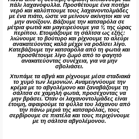
πάλι λαχανόφυλλα. Προσθέτουμε ένα ποτήρι
νερό και καλύπτουμε τους λαχανοντολμάδες
με ένα πιάτο, ώστε να μείνουν ακίνητοι και να
μην ανοίξουν. Βάζουμε την κατσαρόλα σε
μέτρια φωτιά και μαγειρεύουμε για ¾ της ώρας
περίπου. Ετοιμάζουμε τη σάλτσα ως εξής:
λιώνουμε το βούτυρο και ρίχνουμε το αλεύρι
ανακατεύοντας καλά μέχρι να ροδίσει λίγο.
Κατεβάζουμε την κατσαρόλα από τη φωτιά και
προσθέτουμε λίγο ζωμό από το φαγητό
ανακατεύοντας συνέχεια, για να μην
σβολιάσει.
Χτυπάμε τα αβγά και ρίχνουμε μέσα σταδιακά
το χυμό των λεμονιών. Αναμειγνύουμε την
κρέμα με το αβγολέμονο και ξαναβάζουμε τη
σάλτσα σε χαμηλή φωτιά, προσέχοντας να
μην βράσει. Όταν οι λαχανοντολμάδες είναι
έτοιμη, αφαιρούμε τα φύλλα του λάχανου από
την πάνω μεριά της κατσαρόλας, τους
σερβίρουμε σε πιατέλα και τους περιχύνουμε
με τη σάλτσα αβγολέμονου.