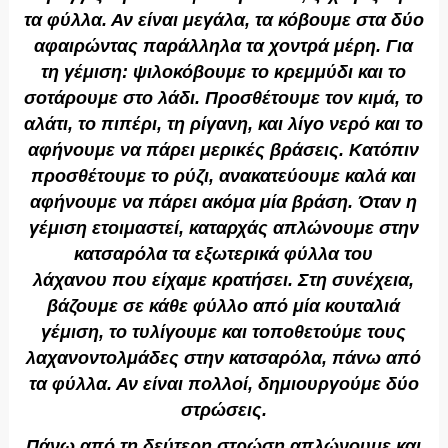
τα φύλλα. Αν είναι μεγάλα, τα κόβουμε στα δύο
αφαιρώντας παράλληλα τα χοντρά μέρη. Για
τη γέμιση: ψιλοκόβουμε το κρεμμύδι και το
σοτάρουμε στο λάδι. Προσθέτουμε τον κιμά, το
αλάτι, το πιπέρι, τη ρίγανη, και λίγο νερό και το
αφήνουμε να πάρει μερικές βράσεις. Κατόπιν
προσθέτουμε το ρύζι, ανακατεύουμε καλά και
αφήνουμε να πάρει ακόμα μία βράση. Όταν η
γέμιση ετοιμαστεί, καταρχάς απλώνουμε στην
κατσαρόλα τα εξωτερικά φύλλα του
λάχανου
που είχαμε κρατήσει. Στη συνέχεια,
βάζουμε σε κάθε φύλλο από μία κουταλιά
γέμιση, το τυλίγουμε και τοποθετούμε τους
λαχανοντολμάδες στην κατσαρόλα, πάνω από
τα φύλλα. Αν είναι πολλοί, δημιουργούμε δύο
στρώσεις.
Πάνω από τη δεύτερη στρώση απλώνουμε και