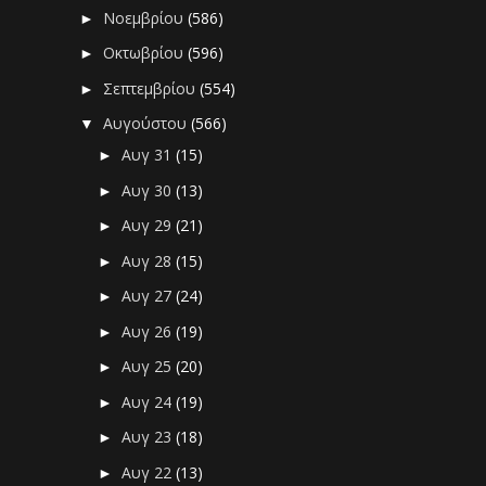
Νοεμβρίου
(586)
►
Οκτωβρίου
(596)
►
Σεπτεμβρίου
(554)
►
Αυγούστου
(566)
▼
Αυγ 31
(15)
►
Αυγ 30
(13)
►
Αυγ 29
(21)
►
Αυγ 28
(15)
►
Αυγ 27
(24)
►
Αυγ 26
(19)
►
Αυγ 25
(20)
►
Αυγ 24
(19)
►
Αυγ 23
(18)
►
Αυγ 22
(13)
►