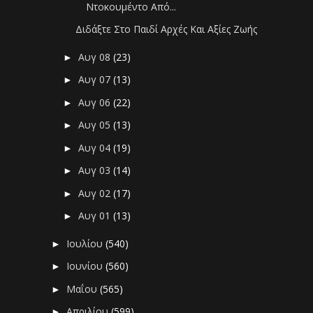
Ντοκουμέντο Από...
Διδάξτε Στο Παιδί Αρχές Και Αξίες Ζωής
Αυγ 08
(23)
►
Αυγ 07
(13)
►
Αυγ 06
(22)
►
Αυγ 05
(13)
►
Αυγ 04
(19)
►
Αυγ 03
(14)
►
Αυγ 02
(17)
►
Αυγ 01
(13)
►
Ιουλίου
(540)
►
Ιουνίου
(560)
►
Μαΐου
(565)
►
Απριλίου
(599)
►