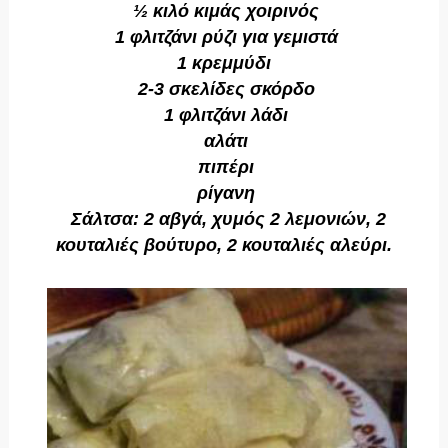
½ κιλό κιμάς χοιρινός
1 φλιτζάνι ρύζι για γεμιστά
1 κρεμμύδι
2-3 σκελίδες σκόρδο
1 φλιτζάνι λάδι
αλάτι
πιπέρι
ρίγανη
Σάλτσα: 2 αβγά, χυμός 2 λεμονιών, 2
κουταλιές βούτυρο, 2 κουταλιές αλεύρι.