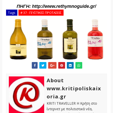
ΠΗΓΗ: http://www.rethymnoguide.gr/
Tags
# 37 - ΓΕΥΣΤΙΚΕΣ ΠΡΟΤΑΣΕΙΣ
About
www.kritipoliskaix
oria.gr
KRITI TRAVELLER Η Κρήτη στο
ίντερνετ με πολιτιστικά νέα,