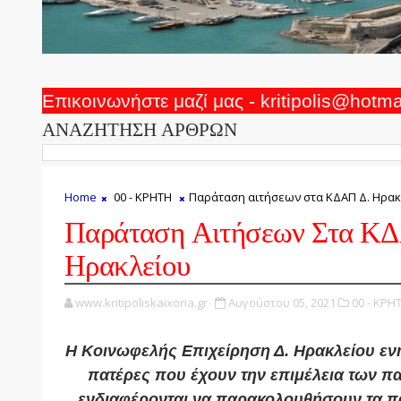
Επικοινωνήστε μαζί μας - kritipolis@hotm
ΑΝΑΖΗΤΗΣΗ ΑΡΘΡΩΝ
Home
00 - ΚΡΗΤΗ
Παράταση αιτήσεων στα ΚΔΑΠ Δ. Ηρακ
Παράταση Αιτήσεων Στα Κ
Ηρακλείου
www.kritipoliskaixoria.gr
Αυγούστου 05, 2021
00 - ΚΡΗ
Η Κοινωφελής Επιχείρηση Δ. Ηρακλείου ενη
πατέρες που έχουν την επιμέλεια των πα
ενδιαφέρονται να παρακολουθήσουν τα πα