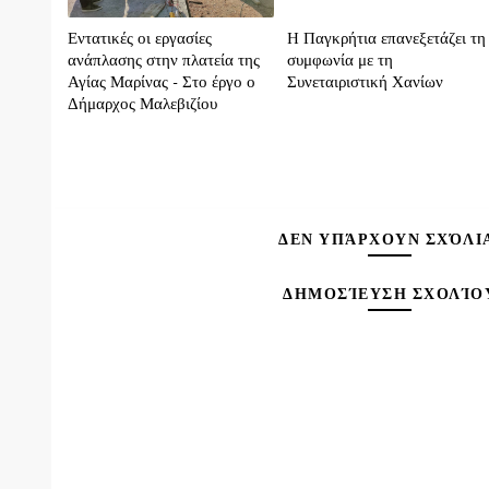
Εντατικές οι εργασίες
H Παγκρήτια επανεξετάζει τη
ανάπλασης στην πλατεία της
συμφωνία με τη
Αγίας Μαρίνας - Στο έργο ο
Συνεταιριστική Χανίων
Δήμαρχος Μαλεβιζίου
ΔΕΝ ΥΠΆΡΧΟΥΝ ΣΧΌΛΙ
ΔΗΜΟΣΊΕΥΣΗ ΣΧΟΛΊΟ