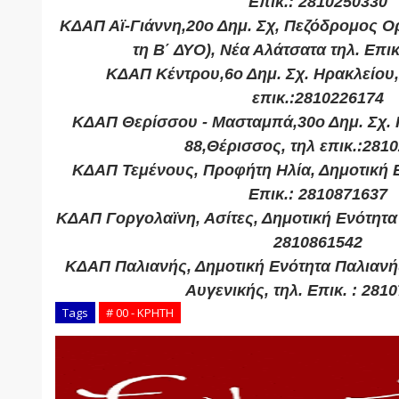
Επικ.: 2810250330
ΚΔΑΠ Αϊ-Γιάννη,20ο Δημ. Σχ, Πεζόδρομος Ο
τη Β΄ ΔΥΟ), Νέα Αλάτσατα τηλ. Επι
ΚΔΑΠ Κέντρου,6ο Δημ. Σχ. Ηρακλείου,
επικ.:2810226174
ΚΔΑΠ Θερίσσου - Μασταμπά,30ο Δημ. Σχ.
88,Θέρισσος, τηλ επικ.:281
ΚΔΑΠ Τεμένους, Προφήτη Ηλία, Δημοτική Ε
Επικ.: 2810871637
ΚΔΑΠ Γοργολαϊνη, Ασίτες, Δημοτική Ενότητα 
2810861542
ΚΔΑΠ Παλιανής, Δημοτική Ενότητα Παλιανή
Αυγενικής, τηλ. Επικ. : 281
Tags
# 00 - ΚΡΗΤΗ