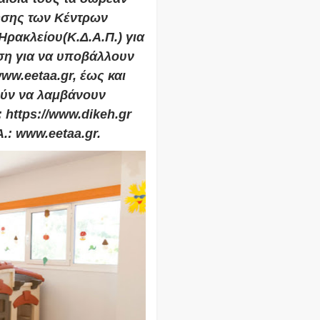
σης των Κέντρων
ρακλείου(Κ.Δ.Α.Π.) για
αση για να υποβάλλουν
ww.eetaa.gr, έως και
ούν να λαμβάνουν
 https://www.dikeh.gr
Α.: www.eetaa.gr.