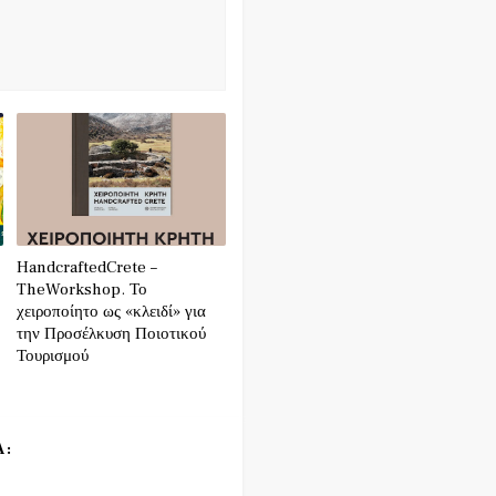
HandcraftedCrete –
TheWorkshop. Το
χειροποίητο ως «κλειδί» για
την Προσέλκυση Ποιοτικού
Τουρισμού
Α: