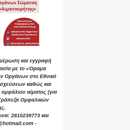
ημέρωση και εγγραφή
ασία με το «Όραμα
ν Οργάνων στο Εθνικό
σχεύσεων καθώς και
ομφάλιου αίματος (για
 Τράπεζα Ομφαλικών
ς.
ωνα: 2810239773 και
s@hotmail.com -