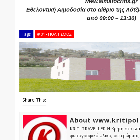
www.aimatocritis.gr
Εθελοντική Αιμοδοσία στο αίθριο της Λότζι
από 09:00 – 13:30)
Tags
# 01 - ΠΟΛΙΤΙΣΜΟΣ
Share This:
About www.kritipol
KRITI TRAVELLER Η Κρήτη στο ίντε
φωτογραφικό υλικό, αφιερώματα, 