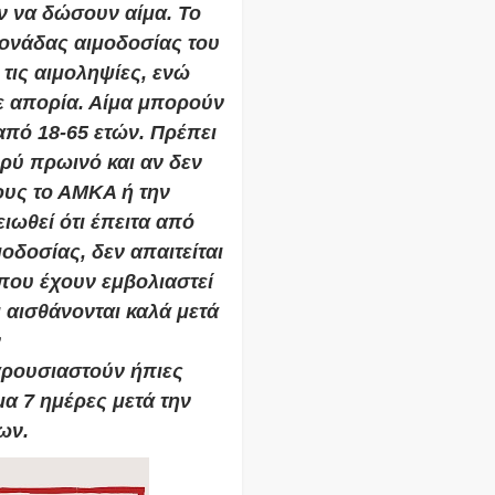
ν να δώσουν αίμα. Το
ονάδας αιμοδοσίας του
τις αιμοληψίες, ενώ
θε απορία. Αίμα μπορούν
από 18-65 ετών. Πρέπει
φρύ πρωινό και αν δεν
ους το ΑΜΚΑ ή την
ειωθεί ότι έπειτα από
οδοσίας, δεν απαιτείται
που έχουν εμβολιαστεί
 αισθάνονται καλά μετά
ν
αρουσιαστούν ήπιες
α 7 ημέρες μετά την
ων.