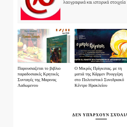
λαογραφικά και ιστορικά στοιχεία
Παρουσιαζεται το βιβλιο
Ο Μικρός Πρίγκιπας, με τη
παραδοσιακές Κρητικές
ματιά της Κάρμεν Ρουγγέρη
Συνταγές της Μαρινας
στο Πολιτιστικό Συνεδριακό
Λαδωμενου
Κέντρο Ηρακλείου
ΔΕΝ ΥΠΆΡΧΟΥΝ ΣΧΌΛΙ