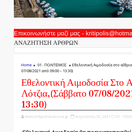
Επικοινωνήστε μαζί μας - kritipolis@hotm
ΑΝΑΖΗΤΗΣΗ ΑΡΘΡΩΝ
Home
01 - ΠΟΛΙΤΙΣΜΟΣ
Εθελοντική Αιμοδοσία στο αίθριο
07/08/2021 από 09:00 – 13:30)
Εθελοντική Αιμοδοσία Στο Α
Λότζια,(Σάββατο 07/08/202
13:30)
www.kritipoliskaixoria.gr
Αυγούστου 02, 2021
01 - ΠΟΛ