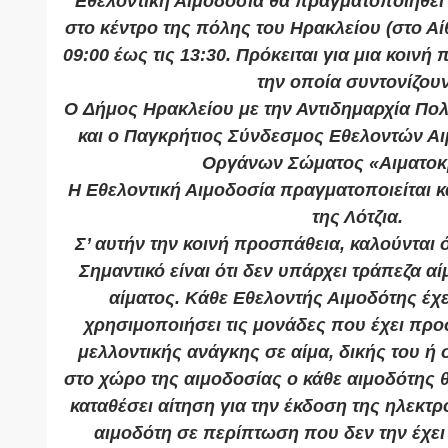
Εθελοντική Αιμοδοσία θα πραγματοποιηθεί 
στο κέντρο της πόλης του Ηρακλείου (στο Αίθ
09:00 έως τις 13:30. Πρόκειται για μια κοιν
την οποία συντονίζουν
O Δήμος Ηρακλείου με την Αντιδημαρχία Πολ
και ο Παγκρήτιος Σύνδεσμος Εθελοντών Α
Οργάνων Σώματος «Αιματοκ
Η Εθελοντική Αιμοδοσία πραγματοποιείται κ
της Λότζια.
Σ’ αυτήν την κοινή προσπάθεια, καλούνται 
Σημαντικό είναι ότι δεν υπάρχει τράπεζα αί
αίματος. Κάθε Εθελοντής Αιμοδότης έχε
χρησιμοποιήσει τις μονάδες που έχει πρ
μελλοντικής ανάγκης σε αίμα, δικής του ή
στο χώρο της αιμοδοσίας ο κάθε αιμοδότης θ
καταθέσει αίτηση για την έκδοση της ηλεκτρ
αιμοδότη σε περίπτωση που δεν την έχει