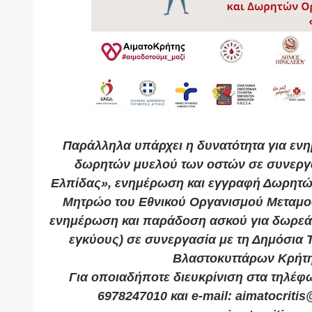
Παράλληλα υπάρχει η δυνατότητα για εν
δωρητών μυελού των οστών σε συνεργ
Ελπίδας», ενημέρωση και εγγραφή Δωρητώ
Μητρώο του Εθνικού Οργανισμού Μεταμο
ενημέρωση και παράδοση ασκού για δωρεά 
εγκύους) σε συνεργασία με τη Δημόσια
Βλαστοκυττάρων Κρήτη
Για οποιαδήποτε διευκρίνιση στα τηλέφ
6978247010 και e-mail: aimatocriti