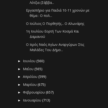
Λότζια (Σάββα...
Εργαστήριο για Παιδιά 10-11 χρονών με
θέμα : Ο πολ...
Ο Ιούλιος Ο Πορθητής... Ο Αλωνάρης
1η Ιουλίου Εορτή Των Κοσμά Και
Δαμιανού
Ο Ιερός Ναός Αγίων Αναργύρων Στις
Μαλάδες Του Δήμο...
Ιουνίου
(560)
►
Μαΐου
(565)
►
Απριλίου
(599)
►
Μαρτίου
(675)
►
Φεβρουαρίου
(657)
►
Ιανουαρίου
(713)
►