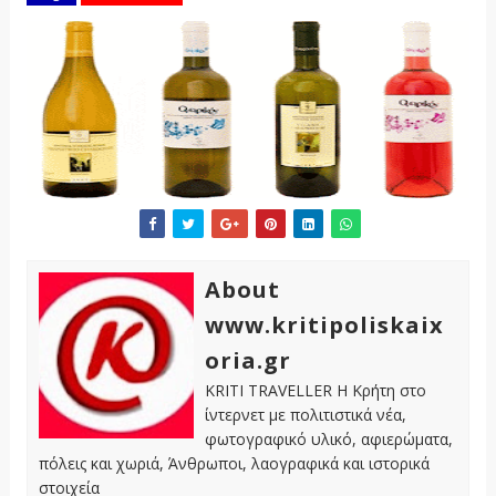
About
www.kritipoliskaix
oria.gr
KRITI TRAVELLER Η Κρήτη στο
ίντερνετ με πολιτιστικά νέα,
φωτογραφικό υλικό, αφιερώματα,
πόλεις και χωριά, Άνθρωποι, λαογραφικά και ιστορικά
στοιχεία