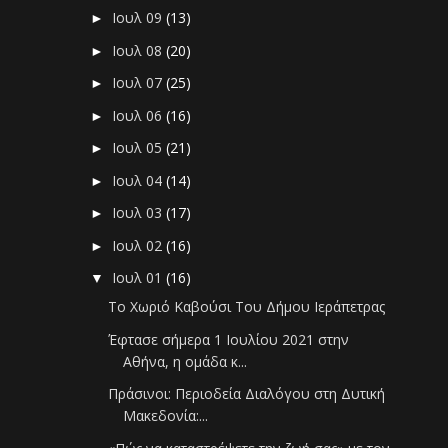
Ιουλ 09
(13)
►
Ιουλ 08
(20)
►
Ιουλ 07
(25)
►
Ιουλ 06
(16)
►
Ιουλ 05
(21)
►
Ιουλ 04
(14)
►
Ιουλ 03
(17)
►
Ιουλ 02
(16)
►
Ιουλ 01
(16)
▼
Το Χωριό Καβούσι Του Δήμου Ιεράπετρας
Έφτασε σήμερα 1 Ιουλίου 2021 στην
Αθήνα, η ομάδα κ...
Πράσινοι: Περιοδεία Διαλόγου στη Δυτική
Μακεδονία:...