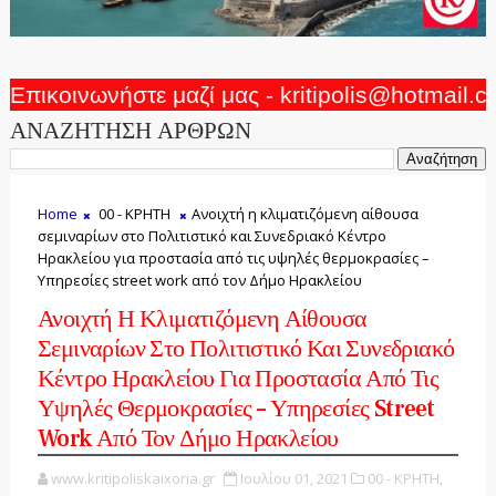
Επικοινωνήστε μαζί μας - kritipolis@hotmail.
ΑΝΑΖΗΤΗΣΗ ΑΡΘΡΩΝ
Home
00 - ΚΡΗΤΗ
Ανοιχτή η κλιματιζόμενη αίθουσα
σεμιναρίων στο Πολιτιστικό και Συνεδριακό Κέντρο
Ηρακλείου για προστασία από τις υψηλές θερμοκρασίες –
Υπηρεσίες street work από τον Δήμο Ηρακλείου
Ανοιχτή Η Κλιματιζόμενη Αίθουσα
Σεμιναρίων Στο Πολιτιστικό Και Συνεδριακό
Κέντρο Ηρακλείου Για Προστασία Από Τις
Υψηλές Θερμοκρασίες – Υπηρεσίες Street
Work Από Τον Δήμο Ηρακλείου
www.kritipoliskaixoria.gr
Ιουλίου 01, 2021
00 - ΚΡΗΤΗ,