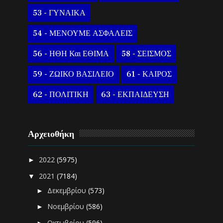
53 - ΓΥΝΑΙΚΑ
54 - ΜΕΝΟΥΜΕ ΑΣΦΑΛΕΙΣ
56 - ΗΘΗ Και ΕΘΙΜΑ
58 - ΣΕΙΣΜΟΣ
59 - ΖΩΙΚΟ ΒΑΣΙΛΕΙΟ
61 - ΚΑΙΡΟΣ
62 - ΠΟΛΙΤΙΚΗ
63 - ΕΚΠΑΙΔΕΥΣΗ
Αρχειοθήκη
2022
(5975)
►
2021
(7184)
▼
Δεκεμβρίου
(573)
►
Νοεμβρίου
(586)
►
Οκτωβρίου
(596)
►