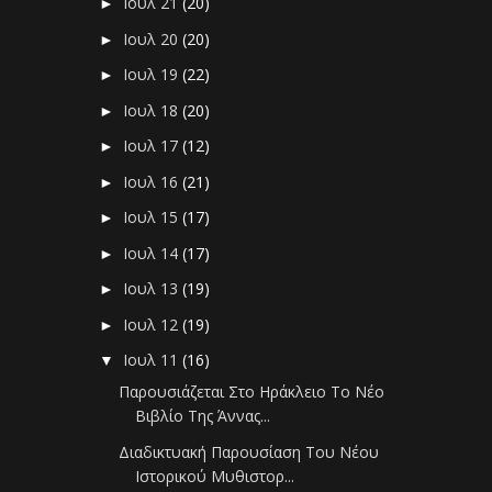
Ιουλ 21
(20)
►
Ιουλ 20
(20)
►
Ιουλ 19
(22)
►
Ιουλ 18
(20)
►
Ιουλ 17
(12)
►
Ιουλ 16
(21)
►
Ιουλ 15
(17)
►
Ιουλ 14
(17)
►
Ιουλ 13
(19)
►
Ιουλ 12
(19)
►
Ιουλ 11
(16)
▼
Παρουσιάζεται Στο Ηράκλειο Το Νέο
Βιβλίο Της Άννας...
Διαδικτυακή Παρουσίαση Του Νέου
Ιστορικού Μυθιστορ...