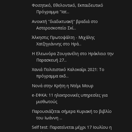
Φοιτητικό, Εθελοντικό, Εκπαιδευτικό
Πρόγραμμα "Ιατ...
Ανοικτή "διαδικτυακή" βραδιά στο
Αστεροσκοπείο Σκί...
Άλκηστις Πρωτοψάλτη - Μιχάλης
Χατζηγιάννης στο Ηρά...
Η Ελεωνόρα Ζουγανέλη στο Ηράκλειο την
Παρασκευή 27...
Χανιά Πολιτιστικό Καλοκαίρι 2021: Το
πρόγραμμα εκδ...
Νονά στην Κρήτη η Ντέμι Μουρ
e-ΕΦΚΑ: 11 ηλεκτρονικές υπηρεσίες για
μισθωτούς
Παρουσιάζεται σήμερα Κυριακή το βιβλίο
του Ιωάννη ...
Self test: Παρατείνεται μέχρι 17 Ιουλίου η