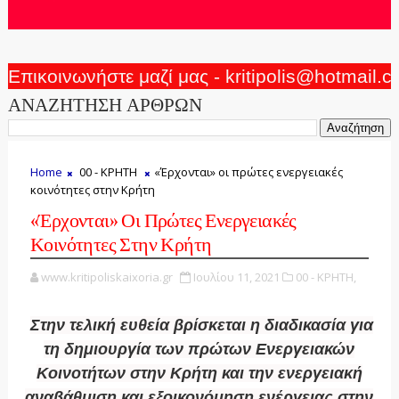
Επικοινωνήστε μαζί μας - kritipolis@hotmail.
ΑΝΑΖΗΤΗΣΗ ΑΡΘΡΩΝ
Home
00 - ΚΡΗΤΗ
«Έρχονται» οι πρώτες ενεργειακές
κοινότητες στην Κρήτη
«Έρχονται» Οι Πρώτες Ενεργειακές
Κοινότητες Στην Κρήτη
www.kritipoliskaixoria.gr
Ιουλίου 11, 2021
00 - ΚΡΗΤΗ,
Στην τελική ευθεία βρίσκεται η διαδικασία για
τη δημιουργία των πρώτων Ενεργειακών
Κοινοτήτων στην Κρήτη και την ενεργειακή
αναβάθμιση και εξοικονόμηση ενέργειας στην