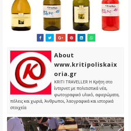
About
www.kritipoliskaix
oria.gr
KRITI TRAVELLER Η Κρήτη στο
ίντερνετ με πολιτιστικά νέα,
φωτογραφικό υλικό, αφιερώματα,
πόλεις και χωριά, Άνθρωποι, λαογραφικά και ιστορικά
στοιχεία