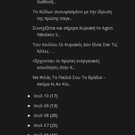
διάθεσή...
Το Κύδων συνυφασμένο με την ίδρυση
της πρώτης παγκ...
Συνεχίζεται και σήμερα Κυριακή το Agios
Nikolaos S...
Του Ιουλίου Οι Κυριακές Δεν Είναι Σαν Τις
Άλλες - ...
«Έρχονται» οι πρώτες ενεργειακές
κοινότητες στην Κ...
Να Φιλάς Τα Παιδιά Σου Τα Βράδια –
Ακόμα Κι Αν Κοι...
Ιουλ 10
(17)
►
Ιουλ 09
(13)
►
Ιουλ 08
(20)
►
Ιουλ 07
(25)
►
Ιουλ 06
(16)