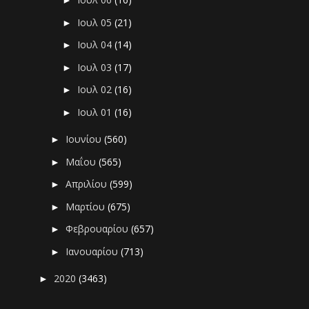
►
Ιουλ 05
(21)
►
Ιουλ 04
(14)
►
Ιουλ 03
(17)
►
Ιουλ 02
(16)
►
Ιουλ 01
(16)
►
Ιουνίου
(560)
►
Μαΐου
(565)
►
Απριλίου
(599)
►
Μαρτίου
(675)
►
Φεβρουαρίου
(657)
►
Ιανουαρίου
(713)
►
2020
(3463)
►