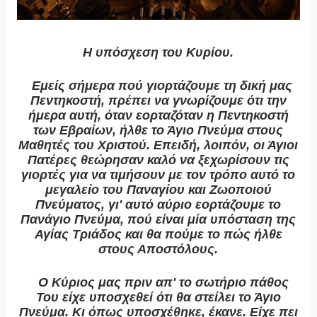
Η υπόσχεση του Κυρίου
.
Εμείς σήμερα πού γιορτάζουμε τη δική μας
Πεντηκοστή, πρέπει να γνωρίζουμε ότι την
ήμερα αυτή, όταν εορταζόταν η Πεντηκοστή
των Εβραίων, ήλθε το Άγιο Πνεύμα στους
Μαθητές του Χριστού. Επειδή, λοιπόν, οι Άγιοι
Πατέρες θεώρησαν καλό να ξεχωρίσουν τις
γιορτές για να τιμήσουν με τον τρόπο αυτό το
μεγαλείο του Παναγίου και Ζωοποιού
Πνεύματος, γι' αυτό αύριο εορτάζουμε το
Πανάγιο Πνεύμα, πού είναι μία υπόσταση της
Αγίας Τριάδος και θα πούμε το πώς ήλθε
στους Αποστόλους.
Ο Κύριος μας πριν απ' το σωτήριο πάθος
Του είχε υποσχεθεί ότι θα στείλει το Άγιο
Πνεύμα. Κι όπως υποσχέθηκε, έκανε. Είχε πει