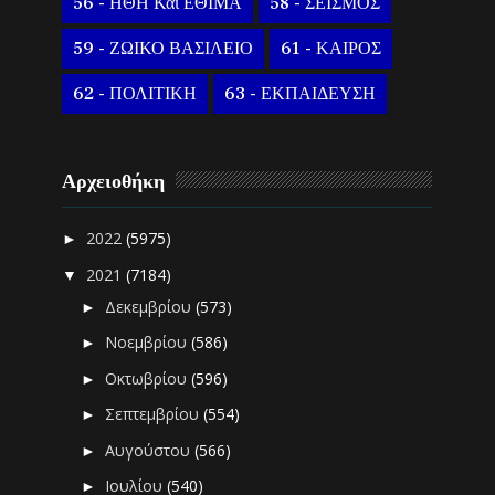
56 - ΗΘΗ Και ΕΘΙΜΑ
58 - ΣΕΙΣΜΟΣ
59 - ΖΩΙΚΟ ΒΑΣΙΛΕΙΟ
61 - ΚΑΙΡΟΣ
62 - ΠΟΛΙΤΙΚΗ
63 - ΕΚΠΑΙΔΕΥΣΗ
Αρχειοθήκη
2022
(5975)
►
2021
(7184)
▼
Δεκεμβρίου
(573)
►
Νοεμβρίου
(586)
►
Οκτωβρίου
(596)
►
Σεπτεμβρίου
(554)
►
Αυγούστου
(566)
►
Ιουλίου
(540)
►