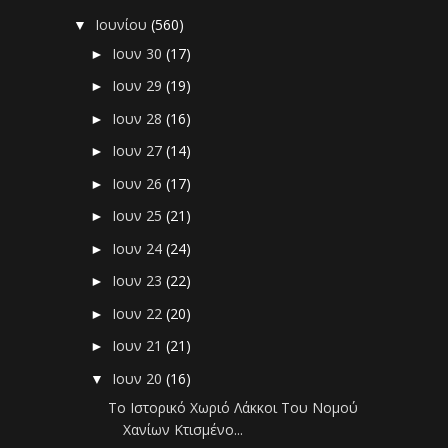
Ιουνίου
(560)
▼
Ιουν 30
(17)
►
Ιουν 29
(19)
►
Ιουν 28
(16)
►
Ιουν 27
(14)
►
Ιουν 26
(17)
►
Ιουν 25
(21)
►
Ιουν 24
(24)
►
Ιουν 23
(22)
►
Ιουν 22
(20)
►
Ιουν 21
(21)
►
Ιουν 20
(16)
▼
Το Ιστορικό Χωριό Λάκκοι Του Νομού
Χανίων Κτισμένο...