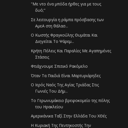
"Με ντο ένα μπόδα ήρθες για με τους
δυό;"
Σε λειτουργία η ράμπα πρόσβασης των
ΑμεΑ στη θάλασ...
Ο Κωστής Φραγκούλης Θυμάται Και
Διηγείται Το Ψάρεμ...
Κρήτη Πόλεις Και Παραλίες Με Αγαπημένες
Στάσεις
Φτιάχνουμε Σπιτικό Ρακόμελο
Όταν Τα Παιδιά Είναι Μαρτυριάρηδες
Ο Ιερός Ναός Της Αγίας Τριάδας Στις
Γωνιές Του Δήμ...
Το Γερωνυμάκειο βρεφοκομείο της πόλης
του Ηρακλείου
Αμερικάνικα Ταξί Στην Ελλάδα Του ΧΘές
Η Κυριακή Της Πεντηκοστής Την