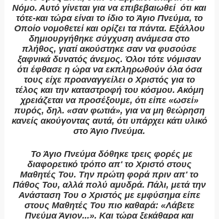
Νόμο. Αυτό γίνεται για να επιβεβαιωθεί ότι και
τότε-και τώρα είναι το ίδιο το Άγιο Πνεύμα, το
Οποίο νομοθετεί και ορίζει τα πάντα. Εξάλλου
δημιουργήθηκε σύγχυση ανάμεσα στο
πλήθος, γιατί ακούστηκε σαν να φυσούσε
ξαφνικά δυνατός άνεμος. Όλοι τότε νόμισαν
ότι έφθασε η ώρα να εκπληρωθούν όλα όσα
τους είχε προαναγγείλει ο Χριστός για το
τέλος και την καταστροφή του κόσμου. Ακόμη
χρειάζεται να προσέξουμε, ότι είπε «ωσεί»
πυρός, δηλ. «σαν φωτιά», για να μη θεώρηση
κανείς ακούγοντας αυτά, ότι υπάρχει κάτι υλικό
στο Άγιο Πνεύμα.
Το Άγιο Πνεύμα δόθηκε τρεις φορές με
διαφορετικό τρόπο απ' το Χριστό στους
Μαθητές Του. Την πρώτη φορά πριν απ' το
Πάθος Του, αλλά πολύ αμυδρά. Πάλι, μετά την
Ανάσταση Του ο Χριστός με εμφύσημα είπε
στους Μαθητές Του πιο καθαρά: «Λάβετε
Πνεύμα Άγιον...». Και τώρα ξεκάθαρα και