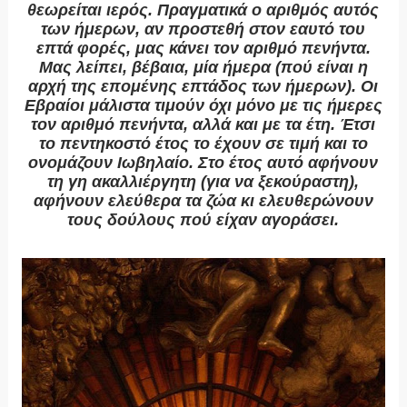
θεωρείται ιερός. Πραγματικά ο αριθμός αυτός
των ήμερων, αν προστεθή στον εαυτό του
επτά φορές, μας κάνει τον αριθμό πενήντα.
Μας λείπει, βέβαια, μία ήμερα (πού είναι η
αρχή της επομένης επτάδος των ήμερων). Οι
Εβραίοι μάλιστα τιμούν όχι μόνο με τις ήμερες
τον αριθμό πενήντα, αλλά και με τα έτη. Έτσι
το πεντηκοστό έτος το έχουν σε τιμή και το
ονομάζουν Ιωβηλαίο. Στο έτος αυτό αφήνουν
τη γη ακαλλιέργητη (για να ξεκούραστη),
αφήνουν ελεύθερα τα ζώα κι ελευθερώνουν
τους δούλους πού είχαν αγοράσει.