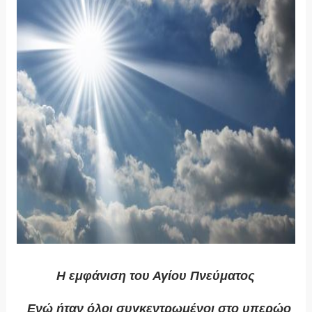
Η εμφάνιση του Αγίου Πνεύματος
Ενώ ήταν όλοι συγκεντρωμένοι στο υπερώο