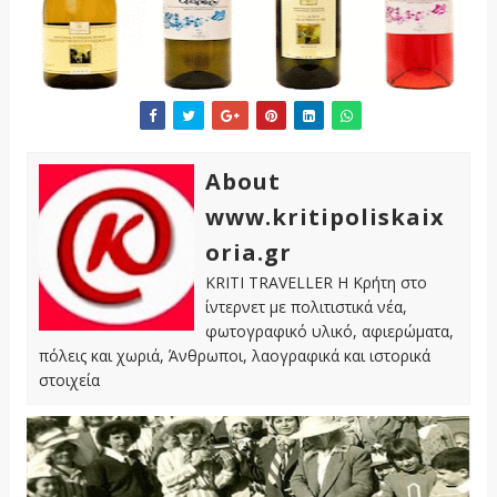
About
www.kritipoliskaix
oria.gr
KRITI TRAVELLER Η Κρήτη στο
ίντερνετ με πολιτιστικά νέα,
φωτογραφικό υλικό, αφιερώματα,
πόλεις και χωριά, Άνθρωποι, λαογραφικά και ιστορικά
στοιχεία