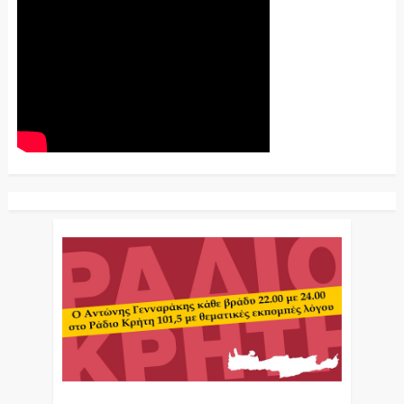
Ο Αντώνης Γενναράκης Στο Ράδιο Κρήτη Κάθε