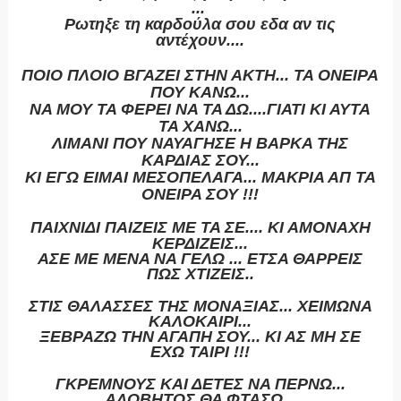
...
Ρωτηξε τη καρδούλα σου εδα αν τις
αντέχουν....
ΠΟΙΟ ΠΛΟΙΟ ΒΓΑΖΕΙ ΣΤΗΝ ΑΚΤΗ... ΤΑ ΟΝΕΙΡΑ
ΠΟΥ ΚΑΝΩ...
ΝΑ ΜΟΥ ΤΑ ΦΕΡΕΙ ΝΑ ΤΑ ΔΩ....ΓΙΑΤΙ ΚΙ ΑΥΤΑ
ΤΑ ΧΑΝΩ...
ΛΙΜΑΝΙ ΠΟΥ ΝΑΥΑΓΗΣΕ Η ΒΑΡΚΑ ΤΗΣ
ΚΑΡΔΙΑΣ ΣΟΥ...
ΚΙ ΕΓΩ ΕΙΜΑΙ ΜΕΣΟΠΕΛΑΓΑ... ΜΑΚΡΙΑ ΑΠ ΤΑ
ΟΝΕΙΡΑ ΣΟΥ !!!
ΠΑΙΧΝΙΔΙ ΠΑΙΖΕΙΣ ΜΕ ΤΑ ΣΕ.... ΚΙ ΑΜΟΝΑΧΗ
ΚΕΡΔΙΖΕΙΣ...
ΑΣΕ ΜΕ ΜΕΝΑ ΝΑ ΓΕΛΩ ... ΕΤΣΑ ΘΑΡΡΕΙΣ
ΠΩΣ ΧΤΙΖΕΙΣ..
ΣΤΙΣ ΘΑΛΑΣΣΕΣ ΤΗΣ ΜΟΝΑΞΙΑΣ... ΧΕΙΜΩΝΑ
ΚΑΛΟΚΑΙΡΙ...
ΞΕΒΡΑΖΩ ΤΗΝ ΑΓΑΠΗ ΣΟΥ... ΚΙ ΑΣ ΜΗ ΣΕ
ΕΧΩ ΤΑΙΡΙ !!!
ΓΚΡΕΜΝΟΥΣ ΚΑΙ ΔΕΤΕΣ ΝΑ ΠΕΡΝΩ...
ΑΛΟΒΗΤΟΣ ΘΑ ΦΤΑΣΩ...