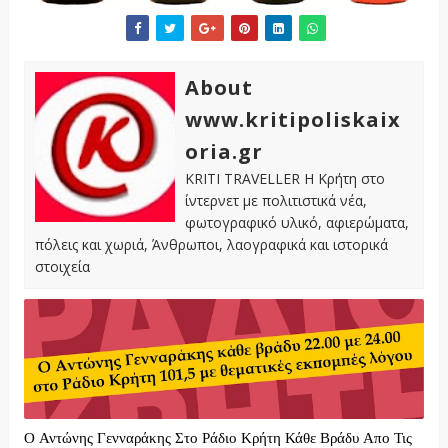
About
www.kritipoliskaix
oria.gr
KRITI TRAVELLER Η Κρήτη στο
ίντερνετ με πολιτιστικά νέα,
φωτογραφικό υλικό, αφιερώματα,
πόλεις και χωριά, Άνθρωποι, λαογραφικά και ιστορικά
στοιχεία
Ο Αντώνης Γενναράκης Στο Ράδιο Κρήτη Κάθε Βράδυ Απο Τις