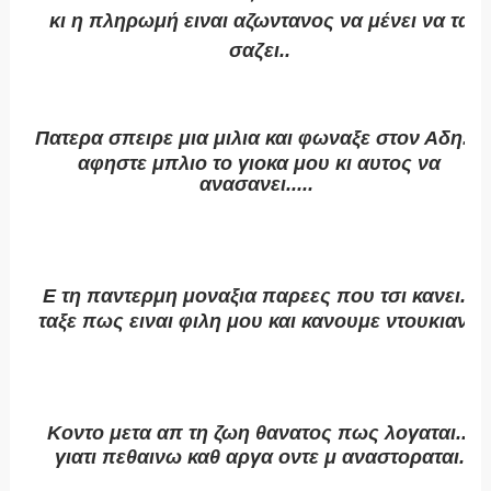
κι η πληρωμή ειναι αζωντανος να μένει να τα
σαζει..
Πατερα σπειρε μια μιλια και φωναξε στον Αδη...
αφηστε μπλιο το γιοκα μου κι αυτος να
ανασανει.....
Ε τη παντερμη μοναξια παρεες που τσι κανει...
ταξε πως ειναι φιλη μου και κανουμε ντουκιανη
Κοντο μετα απ τη ζωη θανατος πως λογαται...
γιατι πεθαινω καθ αργα οντε μ αναστοραται.