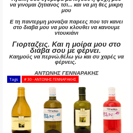
να γινομαι ζητιανος τσι... και να μη θες μικρη
μου
Ε τη παντερμη μοναξια παρεες που τσι κανει
στο διαβα μου να μου κλουθει να κανουμε
ντουκιάνι
Γιορταζεις. Και η μοίρα μου στο
διάβα σου με φέρνει.
Καημούς να περνώ.θέλω γω και συ χαρές να
φέρνεις.
ΑΝΤΩΝΗΣ ΓΕΝΝΑΡΑΚΗΣ
Tags
# 30 - ΑΝΤΩΝΗΣ ΓΕΝΝΑΡΑΚΗΣ