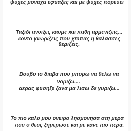
ψυχες μοναχα εφτιαξες και με ψυχες πορευεις.
Ταξιδι ανοιξες καυμε και παθη αρμενιζεις...
κοντο γνωριζεις που χτυπας η θαλασσες
θεριζεις.
Βουβο το διαβα που μπορω να θελω να
νομιζω....
αερας φυσηξε ξανα μα λισω δε γυριζω...
Το πιο καλο μου ονειρο λησμονησα στη μερα...
που ο θεος ξημερωσε και με κανε πιο περα.