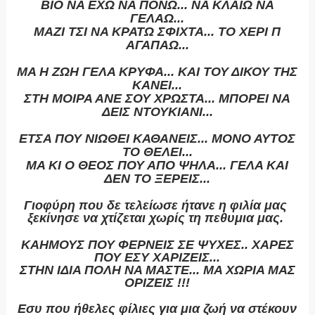
ΒΙΟ ΝΑ ΕΧΩ ΝΑ ΠΟΝΩ... ΝΑ ΚΛΑΙΩ ΝΑ
ΓΕΛΑΩ...
ΜΑΖΙ ΤΣΙ ΝΑ ΚΡΑΤΩ ΣΦΙΧΤΑ... ΤΟ ΧΕΡΙ Π
ΑΓΑΠΑΩ...
ΜΑ Η ΖΩΗ ΓΕΛΑ ΚΡΥΦΑ... ΚΑΙ ΤΟΥ ΔΙΚΟΥ ΤΗΣ
ΚΑΝΕΙ...
ΣΤΗ ΜΟΙΡΑ ΑΝΕ ΣΟΥ ΧΡΩΣΤΑ... ΜΠΟΡΕΙ ΝΑ
ΔΕΙΣ ΝΤΟΥΚΙΑΝΙ...
ΕΤΣΑ ΠΟΥ ΝΙΩΘΕΙ ΚΑΘΑΝΕΙΣ... ΜΟΝΟ ΑΥΤΟΣ
ΤΟ ΘΕΛΕΙ...
ΜΑ ΚΙ Ο ΘΕΟΣ ΠΟΥ ΑΠΟ ΨΗΛΑ... ΓΕΛΑ ΚΑΙ
ΔΕΝ ΤΟ ΞΕΡΕΙΣ...
Γιοφύρη που δε τελείωσε ήτανε η φιλία μας
ξεκίνησε να χτίζεται χωρίς τη πεθυμια μας.
ΚΑΗΜΟΥΣ ΠΟΥ ΦΕΡΝΕΙΣ ΣΕ ΨΥΧΕΣ.. ΧΑΡΕΣ
ΠΟΥ ΕΣΥ ΧΑΡΙΖΕΙΣ...
ΣΤΗΝ ΙΔΙΑ ΠΟΛΗ ΝΑ ΜΑΣΤΕ... ΜΑ ΧΩΡΙΑ ΜΑΣ
ΟΡΙΖΕΙΣ !!!
Εσυ που ήθελες φίλιες για μια ζωή να στέκουν