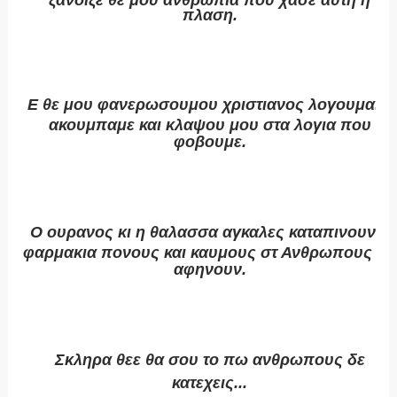
ξανοιξε θε μου ανθρωπια που χασε αυτη η
πλαση.
Ε θε μου φανερωσουμου χριστιανος λογουμαι...
ακουμπαμε και κλαψου μου στα λογια που
φοβουμε.
Ο ουρανος κι η θαλασσα αγκαλες καταπινουν...
φαρμακια πονους και καυμους στ Ανθρωπους τις
αφηνουν.
Σκληρα θεε θα σου το πω ανθρωπους δε
κατεχεις...