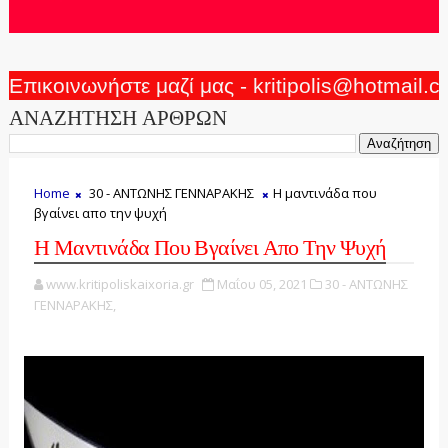
Επικοινωνήστε μαζί μας - kritipolis@hotmail.
ΑΝΑΖΗΤΗΣΗ ΑΡΘΡΩΝ
Home
30 - ΑΝΤΩΝΗΣ ΓΕΝΝΑΡΑΚΗΣ
Η μαντινάδα που
βγαίνει απο την ψυχή
Η Μαντινάδα Που Βγαίνει Απο Την Ψυχή
www.kritipoliskaixoria.gr
Μαΐου 05, 2021
30 - ΑΝΤΩΝΗΣ
ΓΕΝΝΑΡΑΚΗΣ,