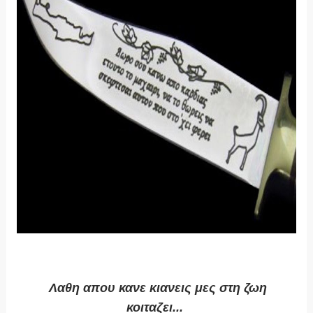
Λαθη απου κανε κιανεις μες στη ζωη
κοιταζει...