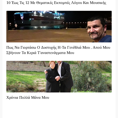
10 Έως Τις 12 Με Θεματικές Εκπομπές Λόγου Και Μουσικής
Πως Να Γιορτάσω Ο Δυστυχής Η-Τα Γενέθλιά Μου , Απού Μου
Σβήνουν Τα Κεριά Τ'αναστενάγματα Μου
Χρόνια Πολλά Μάνα Μου