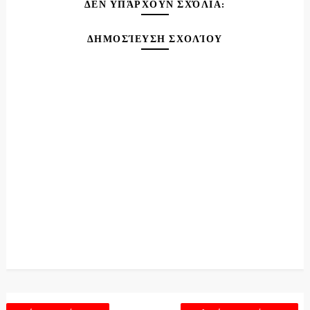
ΔΕΝ ΥΠΆΡΧΟΥΝ ΣΧΌΛΙΑ:
ΔΗΜΟΣΊΕΥΣΗ ΣΧΟΛΊΟΥ