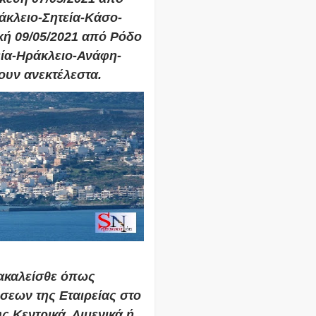
άκλειο-Σητεία-Κάσο-
ή 09/05/2021 από Ρόδο
ία-Ηράκλειο-Ανάφη-
ουν ανεκτέλεστα.
ακαλείσθε όπως
σεων της Εταιρείας στο
ς Κεντρικά, Λιμενικά ή