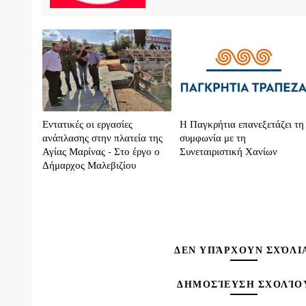
Εντατικές οι εργασίες
H Παγκρήτια επανεξετάζει τη
ανάπλασης στην πλατεία της
συμφωνία με τη
Αγίας Μαρίνας - Στο έργο ο
Συνεταιριστική Χανίων
Δήμαρχος Μαλεβιζίου
ΔΕΝ ΥΠΆΡΧΟΥΝ ΣΧΌΛΙ
ΔΗΜΟΣΊΕΥΣΗ ΣΧΟΛΊΟ