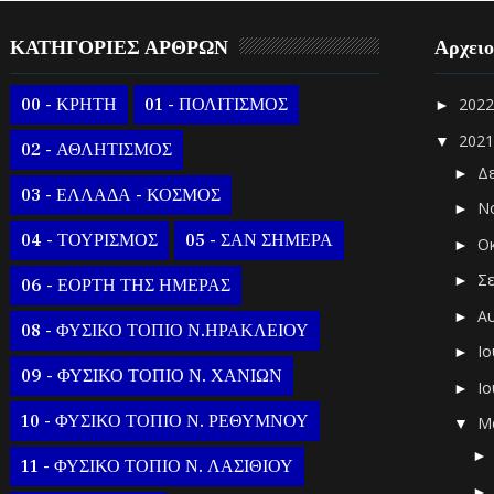
ΚΑΤΗΓΟΡΙΕΣ ΑΡΘΡΩΝ
Αρχει
00 - ΚΡΗΤΗ
01 - ΠΟΛΙΤΙΣΜΟΣ
202
►
202
▼
02 - ΑΘΛΗΤΙΣΜΟΣ
Δ
►
03 - ΕΛΛΑΔΑ - ΚΟΣΜΟΣ
Ν
►
04 - ΤΟΥΡΙΣΜΟΣ
05 - ΣΑΝ ΣΗΜΕΡΑ
Ο
►
Σ
►
06 - ΕΟΡΤΗ ΤΗΣ ΗΜΕΡΑΣ
Α
►
08 - ΦΥΣΙΚΟ ΤΟΠΙΟ Ν.ΗΡΑΚΛΕΙΟΥ
Ι
►
09 - ΦΥΣΙΚΟ ΤΟΠΙΟ Ν. ΧΑΝΙΩΝ
Ι
►
10 - ΦΥΣΙΚΟ ΤΟΠΙΟ Ν. ΡΕΘΥΜΝΟΥ
Μ
▼
11 - ΦΥΣΙΚΟ ΤΟΠΙΟ Ν. ΛΑΣΙΘΙΟΥ