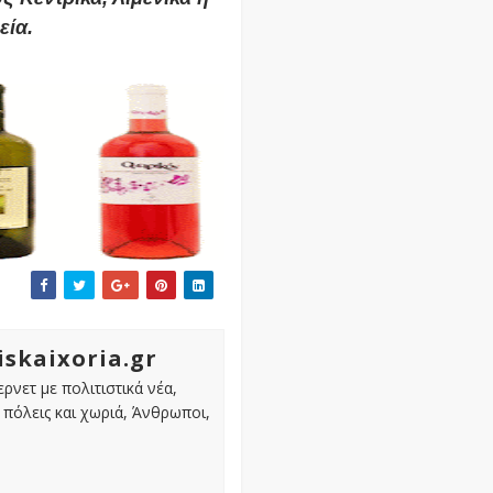
εία.
iskaixoria.gr
ρνετ με πολιτιστικά νέα,
πόλεις και χωριά, Άνθρωποι,