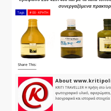
συνεργαζόμενα πρακτορ
Tags
# 00 - ΚΡΗΤΗ
Share This:
About www.kritipol
KRITI TRAVELLER Η Κρήτη στο ίντε
φωτογραφικό υλικό, αφιερώματα, 
λαογραφικά και ιστορικά στοιχεία