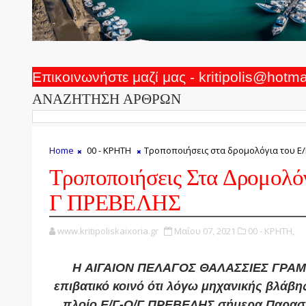
Επικοινωνήστε μαζί μας - kritipolis@hotm
ΑΝΑΖΗΤΗΣΗ ΑΡΘΡΩΝ
Home
00 - ΚΡΗΤΗ
Τροποποιήσεις στα δρομολόγια του Ε
Τροποποιήσεις Στα Δρομολό
Γ ΠΡΕΒΕΛΗΣ
www.kritipoliskaixoria.gr
Μαΐου 07, 2021
00 - ΚΡΗΤΗ,
H ΑΙΓΑΙΟΝ ΠΕΛΑΓΟΣ ΘΑΛΑΣΣΙΕΣ ΓΡΑΜΜ
επιβατικό κοινό ότι λόγω μηχανικής βλάβης
πλοίο Ε/Γ-Ο/Γ ΠΡΕΒΕΛΗΣ σήμερα Παρασκ