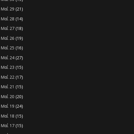
Μαΐ 29
(21)
►
Μαΐ 28
(14)
►
Μαΐ 27
(18)
►
Μαΐ 26
(19)
►
Μαΐ 25
(16)
►
Μαΐ 24
(27)
►
Μαΐ 23
(15)
►
Μαΐ 22
(17)
►
Μαΐ 21
(15)
►
Μαΐ 20
(20)
►
Μαΐ 19
(24)
►
Μαΐ 18
(15)
►
Μαΐ 17
(15)
►