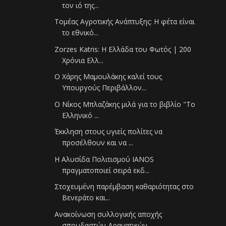
τον ιό της...
Τομέας Αγροτικής Ανάπτυξης: Η φέτα είναι
το εθνικό...
Zorzes Katris: Η Ελλάδα του Φωτός | 200
Χρόνια Ελλ...
Ο Χάρης Μαμουλάκης καλεί τους
Υπουργούς Περιβάλλον...
Ο Νίκος Μπλαζάκης μιλά για το βιβλίο "Το
Ελληνικό ...
Έκκληση στους υγιείς πολίτες να
προσέλθουν και να ...
Η Αλυσίδα Πολιτισμού IANOS
πραγματοποιεί σειρά εκδ...
Στοχευμένη παρέμβαση καθαριότητας στο
Βενεράτο και...
Ανακοίνωση συλλογικής αποχής
σπουδαστών Δραματικών...