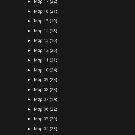
Μαρ 17
(22)
►
Μαρ 16
(21)
►
Μαρ 15
(19)
►
Μαρ 14
(18)
►
Μαρ 13
(16)
►
Μαρ 12
(26)
►
Μαρ 11
(21)
►
Μαρ 10
(24)
►
Μαρ 09
(23)
►
Μαρ 08
(28)
►
Μαρ 07
(14)
►
Μαρ 06
(22)
►
Μαρ 05
(20)
►
Μαρ 04
(23)
►