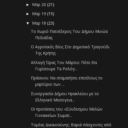
Μαρ 20
(21)
►
Μαρ 19
(15)
►
Μαρ 18
(23)
▼
Το Χωριό Πατσίδερος Του Δήμου Μινώα
Πεδιάδας
Ο Αγροτικός Βίος Στο Δημοτικό Τραγούδι
Της Κρήτης
Αλλαγή Ώρας Τον Μάρτιο: Πότε Θα
Γυρίσουμε Τα Ρολόγ...
Πράσινοι: Να σταματήσει επιτέλους το
μαρτύριο των ...
Συνεργασία Δήμου Ηρακλείου με το
Ελληνικό Μεσογεια...
Oi προτάσεις του «Σύνδεσμου Μελών
Γυναικείων Σωματ...
Τομέας Δικαιοσύνης: Βαριά πάσχοντες από