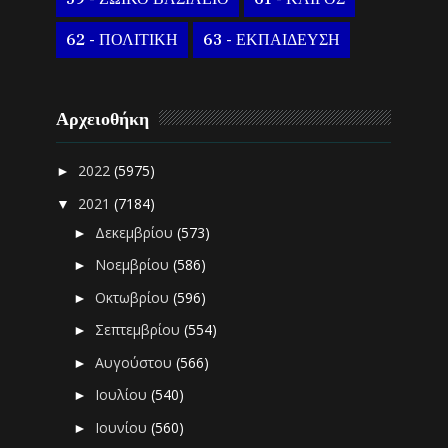
62 - ΠΟΛΙΤΙΚΗ
63 - ΕΚΠΑΙΔΕΥΣΗ
Αρχειοθήκη
2022
(5975)
►
2021
(7184)
▼
Δεκεμβρίου
(573)
►
Νοεμβρίου
(586)
►
Οκτωβρίου
(596)
►
Σεπτεμβρίου
(554)
►
Αυγούστου
(566)
►
Ιουλίου
(540)
►
Ιουνίου
(560)
►