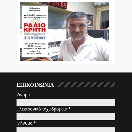
ΕΠΙΚΟΙΝΩΝΙΑ
Όνομα
Ηλεκτρονικό ταχυδρομείο
*
Μήνυμα
*