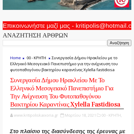
Επικοινωνήστε μαζί μας - kritipolis@hotmail.
ΑΝΑΖΗΤΗΣΗ ΑΡΘΡΩΝ
Home
00 - ΚΡΗΤΗ
Συνεργασία Δήμου Ηρακλείου με το
Ελληνικό Μεσογειακό Πανεπιστήμιο για την ανίχνευση του
φυτοπαθογόνου βακτηρίου καραντίνας Xylella fastidiosa
Συνεργασία Δήμου Ηρακλείου Με Το
Ελληνικό Μεσογειακό Πανεπιστήμιο Για
Την Ανίχνευση Του Φυτοπαθογόνου
Βακτηρίου Καραντίνας Xylella Fastidiosa
www.kritipoliskaixoria.gr
Μαρτίου 18, 2021
00 - ΚΡΗΤΗ,
Στο πλαίσιο της διασύνδεσης της έρευνας με