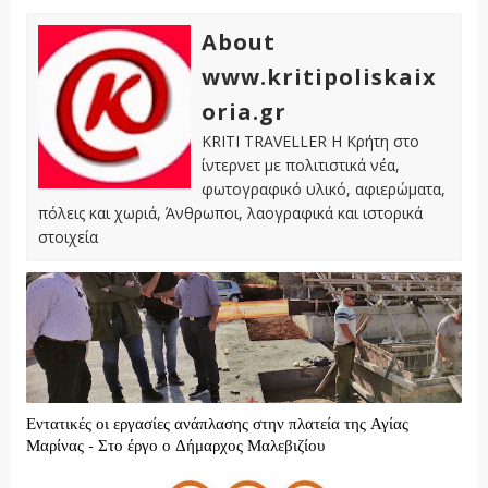
About
www.kritipoliskaix
oria.gr
KRITI TRAVELLER Η Κρήτη στο
ίντερνετ με πολιτιστικά νέα,
φωτογραφικό υλικό, αφιερώματα,
πόλεις και χωριά, Άνθρωποι, λαογραφικά και ιστορικά
στοιχεία
Εντατικές οι εργασίες ανάπλασης στην πλατεία της Αγίας
Μαρίνας - Στο έργο ο Δήμαρχος Μαλεβιζίου