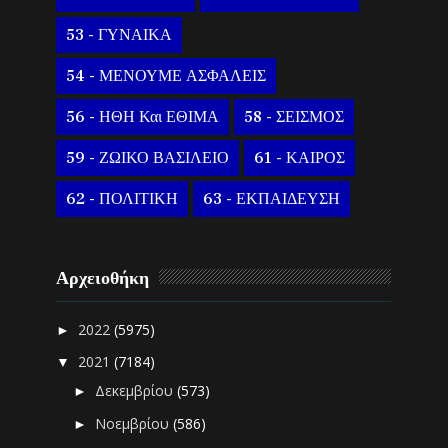
53 - ΓΥΝΑΙΚΑ
54 - ΜΕΝΟΥΜΕ ΑΣΦΑΛΕΙΣ
56 - ΗΘΗ Και ΕΘΙΜΑ
58 - ΣΕΙΣΜΟΣ
59 - ΖΩΙΚΟ ΒΑΣΙΛΕΙΟ
61 - ΚΑΙΡΟΣ
62 - ΠΟΛΙΤΙΚΗ
63 - ΕΚΠΑΙΔΕΥΣΗ
Αρχειοθήκη
2022
(5975)
►
2021
(7184)
▼
Δεκεμβρίου
(573)
►
Νοεμβρίου
(586)
►