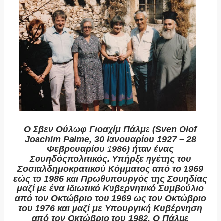
Ο Σβεν Ούλωφ Γιοαχίμ Πάλμε (Sven Olof
Joachim Palme, 30 Ιανουαρίου 1927 – 28
Φεβρουαρίου 1986) ήταν ένας
Σουηδόςπολιτικός. Υπήρξε ηγέτης του
Σοσιαλδημοκρατικού Κόμματος από το 1969
εώς το 1986 και Πρωθυπουργός της Σουηδίας
μαζί με ένα Ιδιωτικό Κυβερνητικό Συμβούλιο
από τον Οκτώβριο του 1969 ως τον Οκτώβριο
του 1976 και μαζί με Υπουργική Κυβέρνηση
από τον Οκτώβριο του 1982. Ο Πάλμε