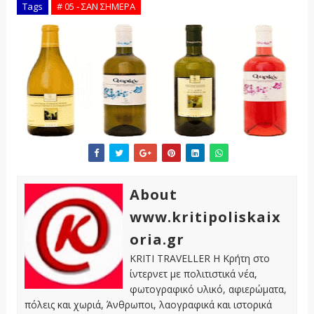
Tags
# 05 - ΣΑΝ ΣΗΜΕΡΑ
About
www.kritipoliskaix
oria.gr
KRITI TRAVELLER Η Κρήτη στο
ίντερνετ με πολιτιστικά νέα,
φωτογραφικό υλικό, αφιερώματα,
πόλεις και χωριά, Άνθρωποι, λαογραφικά και ιστορικά