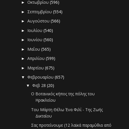
Οκτωβρίου
(596)
►
Σεπτεμβρίου
(554)
►
Αυγούστου
(566)
►
Ιουλίου
(540)
►
Ιουνίου
(560)
►
Μαΐου
(565)
►
Απριλίου
(599)
►
Μαρτίου
(675)
►
Φεβρουαρίου
(657)
▼
Φεβ 28
(20)
▼
Ο Βοτανικός κήπος της πόλης του
Ηρακλείου
Tου Μάρτη Θέλω Ένα Φιλί - Της Ζωής
Δικταίου
Σας προτείνουμε (12 λαϊκά παραμύθια από