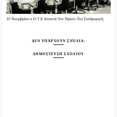
10 Νοεμβρίου ο Ο.Τ.Ε Αποκτά Τον Πρώτο Του Συνδρομητή
ΔΕΝ ΥΠΆΡΧΟΥΝ ΣΧΌΛΙΑ:
ΔΗΜΟΣΊΕΥΣΗ ΣΧΟΛΊΟΥ