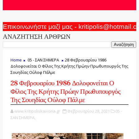
Επικοινωνήστε μαζί μας - kritipolis@hotmail.
ΑΝΑΖΗΤΗΣΗ ΑΡΘΡΩΝ
Home
05 - ΣΑΝ ΣΗΜΕΡΑ
28 Φεβρουαρίου 1986
Δολοφονείται Ο Φίλος Της Κρήτης Πρώην Πρωθυπουργός Της
Σουηδίας Ούλοφ Πάλμε
28 Φεβρουαρίου 1986 Δολοφονείται Ο
Φίλος Της Κρήτης Πρώην Πρωθυπουργός
Της Σουηδίας Ούλοφ Πάλμε
www.kritipoliskaixoria.gr
Φεβρουαρίου 28, 2021
05 -
ΣΑΝ ΣΗΜΕΡΑ,