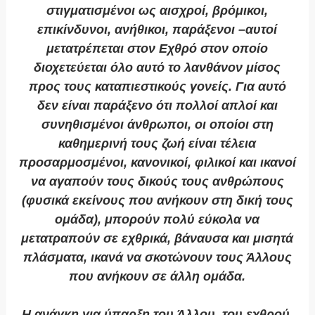
στιγματισμένοι ως αισχροί, βρόμικοι,
επικίνδυνοι, ανήθικοι, παράξενοι –αυτοί
μετατρέπεται στον Εχθρό στον οποίο
διοχετεύεται όλο αυτό το λανθάνον μίσος
προς τους καταπιεστικούς γονείς. Για αυτό
δεν είναι παράξενο ότι πολλοί απλοί και
συνηθισμένοι άνθρωποι, οι οποίοι στη
καθημερινή τους ζωή είναι τέλεια
προσαρμοσμένοι, κανονικοί, φιλικοί και ικανοί
να αγαπούν τους δικούς τους ανθρώπους
(φυσικά εκείνους που ανήκουν στη δική τους
ομάδα), μπορούν πολύ εύκολα να
μετατραπούν σε εχθρικά, βάναυσα και μισητά
πλάσματα, ικανά να σκοτώνουν τους Άλλους
που ανήκουν σε άλλη ομάδα.
Η ανάγκη για ύπαρξη του Άλλου, του εχθρού,