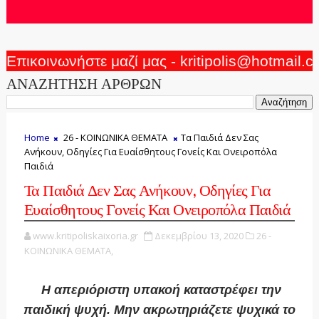
Επικοινωνήστε μαζί μας - kritipolis@hotmail.
ΑΝΑΖΗΤΗΣΗ ΑΡΘΡΩΝ
Home
26 - ΚΟΙΝΩΝΙΚΑ ΘΕΜΑΤΑ
Τα Παιδιά Δεν Σας
Ανήκουν, Οδηγίες Για Ευαίσθητους Γονείς Και Ονειροπόλα
Παιδιά
Τα Παιδιά Δεν Σας Ανήκουν, Οδηγίες Για
Ευαίσθητους Γονείς Και Ονειροπόλα Παιδιά
www.kritipoliskaixoria.gr
Δεκεμβρίου 13, 2020
26 -
ΚΟΙΝΩΝΙΚΑ ΘΕΜΑΤΑ,
H
απεριόριστη υπακοή καταστρέφει την
παιδική ψυχή. Μην ακρωτηριάζετε ψυχικά το