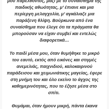
μου παρελθόντος, μαζί με το συναίσθημα της
παιδικής αθωότητας, μ’ έπιανε και μια
περίεργη μελαγχολία, μ’ αγκάλιαζε μια
παράξενη θλίψη. Βούρκωνα από ένα
συναίσθημα που έλεγε ότι τα πράγματα θα
μπορούσαν να είχαν συμβεί και εντελώς
διαφορετικά…
Το παιδί μέσα μου, όταν θυμήθηκε το μικρό
του εαυτό, εκτός από εικόνες και στιγμές
ανεμελιάς, παιχνιδιού, καλοκαιρινού
παράδεισου και χειμωνιάτικης μαγείας, έφερε
στη μνήμη του και όλο εκείνο το άγχος της
καθημερινότητας, που το έζησε μέσα στο
σπίτι.
Θυμάμαι, όταν ήμουν μικρή, πάντα έκανα