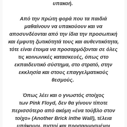
υπακοή.
Από την πρώτη φορά που τα παιδιά
μαθαίνουν να υπακούουν και να
αποσυνδέονται από την ίδια την προσωπική
και έμφυτη ζωτικότητά τους και αυθεντικότητα,
τότε είναι έτοιμα να προσαρμόζονται σε όλες
τις κοινωνικές κατασκευές, όπως στο
εκπαιδευτικό σύστημα, στο στρατό, στην
εκκλησία και στους επαγγελματικούς
θεσμούς.
Όπως λέει και ο γνωστός στοίχος
των
Pink
Floyd
, δεν θα γίνουν τίποτε
περισσότερο από ακόμη «ένα τούβλο στον
τοίχο» (
Another
Brick
in
the
Wall
), τέλεια
υπάκουοι, πιστοί και προσαρμοσμένοι