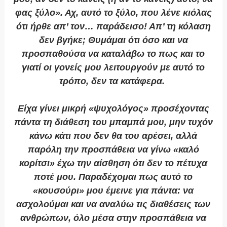
φας ξύλο». Αχ, αυτό το ξύλο, που λένε κιόλας
ότι ήρθε απ’ τον… παράδεισο! Απ’ τη κόλαση
δεν βγήκε; Θυμάμαι ότι όσο και να
προσπαθούσα να καταλάβω το πως και το
γιατί οι γονείς μου λειτουργούν με αυτό το
τρόπο, δεν τα κατάφερα.
Είχα γίνει μικρή «ψυχολόγος» προσέχοντας
πάντα τη διάθεση του μπαμπά μου, μην τυχόν
κάνω κάτι που δεν θα του αρέσει, αλλά
παρόλη την προσπάθεια να γίνω «καλό
κορίτσι» έχω την αίσθηση ότι δεν το πέτυχα
ποτέ μου. Παραδέχομαι πως αυτό το
«κουσούρι» μου έμεινε για πάντα: να
ασχολούμαι και να αναλύω τις διαθέσεις των
ανθρώπων, όλο μέσα στην προσπάθεια να