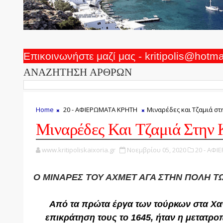
Επικοινωνήστε μαζί μας - kritipolis@hotm
ΑΝΑΖΗΤΗΣΗ ΑΡΘΡΩΝ
Home
20 - ΑΦΙΕΡΩΜΑΤΑ ΚΡΗΤΗ
Μιναρέδες και Τζαμιά στ
Μιναρέδες Και Τζαμιά Στην
www.kritipoliskaixoria.gr
Νοεμβρίου 05, 2020
20 - ΑΦΙ
Ο ΜΙΝΑΡΕΣ ΤΟΥ ΑΧΜΕΤ ΑΓΑ ΣΤΗΝ ΠΟΛΗ Τ
Από τα πρώτα έργα των τούρκων στα Χαν
επικράτηση τους το 1645, ήταν η μετατρ