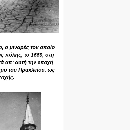
, ο μιναρές τον οποίο
ς πόλης, το 1669, στη
ά απʼ αυτή την εποχή
μο του Ηρακλείου, ως
ποχής.