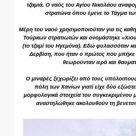
τζαμιά. Ο ναός του Αγίου Νικολάου αναφο
στρατώνα όπου έμενε το Τάγμα τω
Μέρη του ναού χρησιμοποιούταν για τις καθ
Τούρκων στρατιωτών και ονομάστηκε «Χιου
(το τζαμί του Ηγεμόνα). Εδώ φυλασσόταν κα
Δερβίση, που ήταν ο πρώτος που μπήκε 
θεωρούνταν ιερό και θαυμα
Ο μιναρές ξεχωρίζει από τους υπόλοιπου
πόλη των Χανίων γιατί είχε δύο εξώστε
μορφολογικά στοιχεία του συγκεκριμένου 
αναστηλώθηκε ακολουθούν τη βενετσ