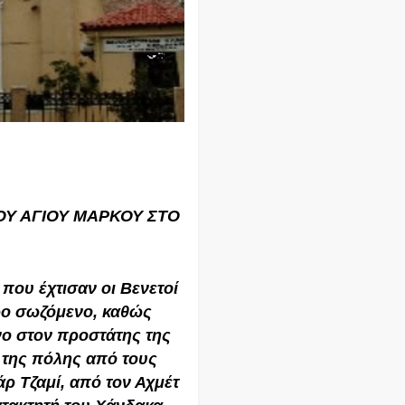
ΟΥ ΑΓΙΟΥ ΜΑΡΚΟΥ ΣΤΟ
 που έχτισαν οι Βενετοί
ερο σωζόμενο, καθώς
νο στον προστάτης της
 της πόλης από τους
ρ Τζαμί, από τον Αχμέτ