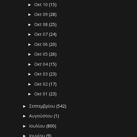
Οκτ 10
(15)
►
Οκτ 09
(28)
►
Οκτ 08
(25)
►
Οκτ 07
(24)
►
Οκτ 06
(20)
►
Οκτ 05
(26)
►
Οκτ 04
(15)
►
Οκτ 03
(23)
►
Οκτ 02
(17)
►
Οκτ 01
(23)
►
Σεπτεμβρίου
(542)
►
Αυγούστου
(1)
►
Ιουλίου
(800)
►
Ιουνίου
(9)
►