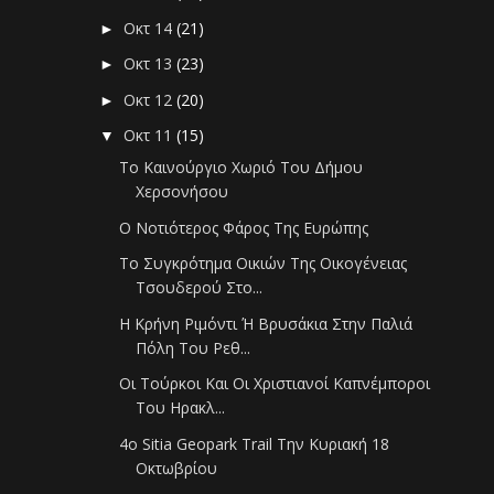
Οκτ 14
(21)
►
Οκτ 13
(23)
►
Οκτ 12
(20)
►
Οκτ 11
(15)
▼
Το Καινούργιο Χωριό Του Δήμου
Χερσονήσου
Ο Νοτιότερος Φάρος Της Ευρώπης
Το Συγκρότημα Οικιών Της Οικογένειας
Τσουδερού Στο...
Η Κρήνη Ριμόντι Ή Βρυσάκια Στην Παλιά
Πόλη Του Ρεθ...
Οι Τούρκοι Και Οι Χριστιανοί Καπνέμποροι
Του Ηρακλ...
4ο Sitia Geopark Trail Την Κυριακή 18
Οκτωβρίου