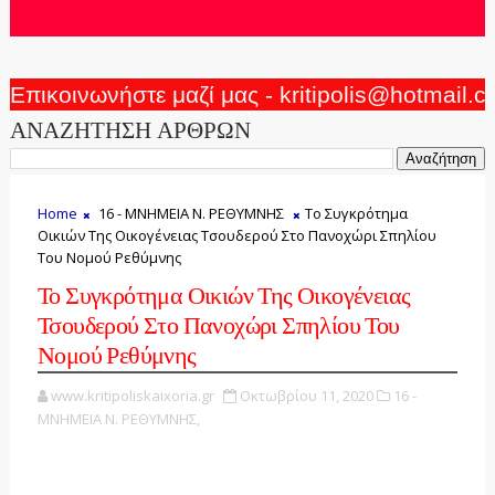
Επικοινωνήστε μαζί μας - kritipolis@hotmail.
ΑΝΑΖΗΤΗΣΗ ΑΡΘΡΩΝ
Home
16 - ΜΝΗΜΕΙΑ Ν. ΡΕΘΥΜΝΗΣ
Το Συγκρότημα
Οικιών Της Οικογένειας Τσουδερού Στο Πανοχώρι Σπηλίου
Του Νομού Ρεθύμνης
Το Συγκρότημα Οικιών Της Οικογένειας
Τσουδερού Στο Πανοχώρι Σπηλίου Του
Νομού Ρεθύμνης
www.kritipoliskaixoria.gr
Οκτωβρίου 11, 2020
16 -
ΜΝΗΜΕΙΑ Ν. ΡΕΘΥΜΝΗΣ,