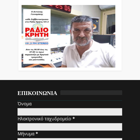
ΕΠΙΚΟΙΝΩΝΙΑ
Όνομα
Ηλεκτρονικό ταχυδρομείο
*
Μήνυμα
*