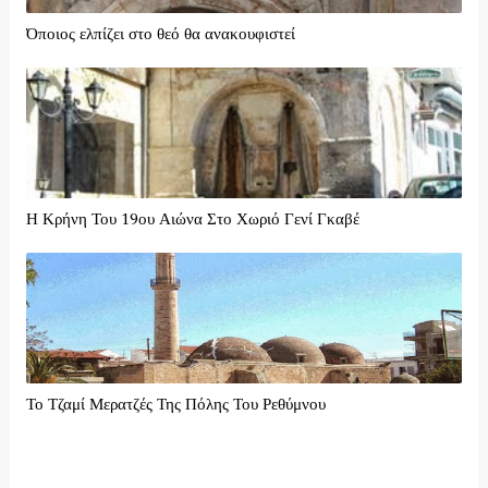
Όποιος ελπίζει στο θεό θα ανακουφιστεί
Η Κρήνη Του 19ου Αιώνα Στο Χωριό Γενί Γκαβέ
Το Τζαμί Μερατζές Της Πόλης Του Ρεθύμνου