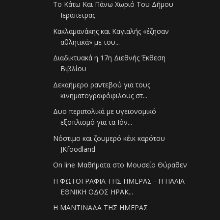
Το Κάτω Και Πάνω Χωριό Του Δήμου
Ιεράπετρας
Κακλαμανάκης και Καγιαλής «έζησαν
αθλητικά» με του...
Διαδικτυακά η 17η Διεθνής Έκθεση
Βιβλίου
Δεκαήμερο ραντεβού για τους
κινηματογραφόφιλους στ...
Δυο περιπολικά με υγειονομικό
εξοπλισμό για τα Ιόν...
Νόστιμο και ζουμερό κέικ καρότου
JKfoodland
On line Μαθήματα στο Μουσείο Θύραθεν
Η ΦΩΤΟΓΡΑΦΙΑ ΤΗΣ ΗΜΕΡΑΣ - Η ΠΑΛΙΑ
ΕΘΝΙΚΗ ΟΔΟΣ ΗΡΑΚ...
Η ΜΑΝΤΙΝΑΔΑ ΤΗΣ ΗΜΕΡΑΣ