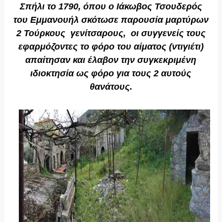
Σπήλι το 1790, όπου ο Ιάκωβος Τσουδερός
του Εμμανουήλ σκότωσε παρουσία μαρτύρων
2 Τούρκους γενίτσαρους, οι συγγενείς τους
εφαρμόζοντες το φόρο του αίματος (ντιγιέτι)
απαίτησαν και έλαβον την συγκεκριμένη
ιδιοκτησία ως φόρο για τους 2 αυτούς
θανάτους.