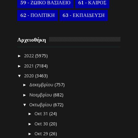
59 - ΖΩΙΚΟ ΒΑΣΙΛΕΙΟ
61 - ΚΑΙΡΟΣ
62 - ΠΟΛΙΤΙΚΗ
63 - ΕΚΠΑΙΔΕΥΣΗ
Αρχειοθήκη
2022
(5975)
►
2021
(7184)
►
2020
(3463)
▼
Δεκεμβρίου
(757)
►
Νοεμβρίου
(682)
►
Οκτωβρίου
(672)
▼
Οκτ 31
(24)
►
Οκτ 30
(20)
►
Οκτ 29
(26)
►