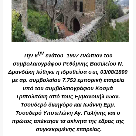
ην
Την 6
ενάτου 1907 ενώπιον του
συμβολαιογράφου Ρεθύμνης Βασιλείου Ν.
Δρανδάκη λύθηκε η ιδρυθείσα στις 03/08/1890
με αρ. συμβολαίου 7.753 εμπορική εταιρεία
υπό του συμβολαιογράφου Κοσμά
Τριπολιτάκη από τους
Εμμανουήλ Ιωαν.
Τσουδερό
δικηγόρο και
Ιωάννη Εμμ.
Τσουδερό
Υποτελώνη Αγ. Γαλήνης και ο
πρώτος απέκτησε τα ακίνητα της έδρας της
συγκεκριμένης εταιρείας.