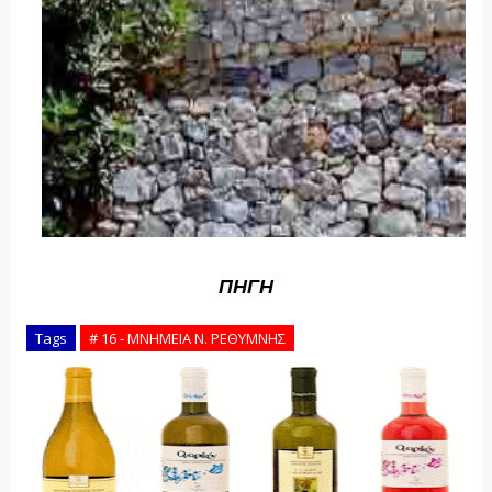
ΠΗΓΗ
Tags
# 16 - ΜΝΗΜΕΙΑ Ν. ΡΕΘΥΜΝΗΣ