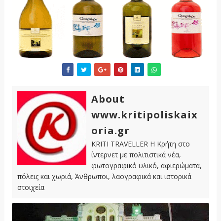
About
www.kritipoliskaix
oria.gr
KRITI TRAVELLER Η Κρήτη στο
ίντερνετ με πολιτιστικά νέα,
φωτογραφικό υλικό, αφιερώματα,
πόλεις και χωριά, Άνθρωποι, λαογραφικά και ιστορικά
στοιχεία