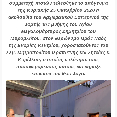
συμμετοχή πιστών τελέσθηκε το απόγευμα
της Κυριακής 25 Οκτωβρίου 2020 η
ακολουθία του Αρχιερατικού Εσπερινού της
εορτής της μνήμης του Αγίου
Μεγαλομάρτυρος Δημητρίου του
Μυροβλήτου, στον φερώνυμο Ιερός Ναός
της Ενορίας Κεντρίου, χοροστατούντος του
Σεβ. Μητροπολίτου Ιεραπύτνης και Σητείας κ.
Kυρίλλου, ο οποίος ευλόγησε τους
προσφερόμενους άρτους και κήρυξε
επίκαιρα τον θείο λόγο.