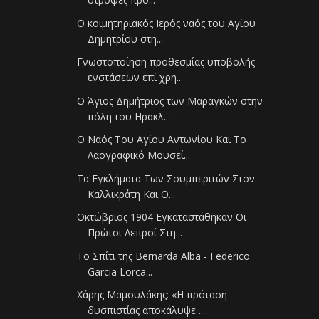
Ο κοιμητηριακός Ιερός ναός του Αγίου
Δημητρίου στη...
Γνωστοποίηση προθεσμίας υποβολής
ενστάσεων επί χρη...
Ο Άγιος Δημήτριος των Μαραγκών στην
πόλη του Ηρακλ...
Ο Ναός Του Αγίου Αντωνίου Και Το
Λαογραφικό Μουσεί...
Τα Εγκλήματα Των Σουμπεριτών Στον
Καλλικράτη Και Ο...
Οκτώβριος 1904 Εγκαταστάθηκαν Οι
Πρώτοι Λεπροί Στη...
Το Σπίτι της Bernarda Alba - Federico
Garcia Lorca...
Χάρης Μαμουλάκης: «Η πρόταση
δυσπιστίας αποκάλυψε ...