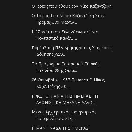
Ο Ιερέας που έθαψε τον Νίκο Καζαντζάκη
Ο Τάφος Του Νίκου Καζαντζάκη Στον
Προμαχώνα Μαρτιν...
Η "Σονάτα του Σεληνόφωτος" στο
Πολιτιστικό Κανάλι ...
Παρέμβαση ΠΕΔ Κρήτης για τις Υπηρεσίες
Δόμησης(ΥΔΟ...
Το Πρόγραμμα Εορτασμού Εθνικής
Επετείου 28ης Οκτω...
26 Οκτωβρίου 1957 Πεθαίνει Ο Νίκος
Καζαντζάκης Σε ...
Η ΦΩΤΟΓΡΑΦΙΑ ΤΗΣ ΗΜΕΡΑΣ - Η
ΑΛΩΝΙΣΤΙΚΗ ΜΗΧΑΝΗ ΑΛΛΩ...
Μέγας Αρχιερατικός πανηγυρικός
Εσπερινός στον Ιερ...
Η ΜΑΝΤΙΝΑΔΑ ΤΗΣ ΗΜΕΡΑΣ