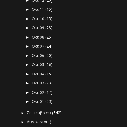
Οκτ 12
(20)
►
Οκτ 11
(15)
►
Οκτ 10
(15)
►
Οκτ 09
(28)
►
Οκτ 08
(25)
►
Οκτ 07
(24)
►
Οκτ 06
(20)
►
Οκτ 05
(26)
►
Οκτ 04
(15)
►
Οκτ 03
(23)
►
Οκτ 02
(17)
►
Οκτ 01
(23)
►
Σεπτεμβρίου
(542)
►
Αυγούστου
(1)
►