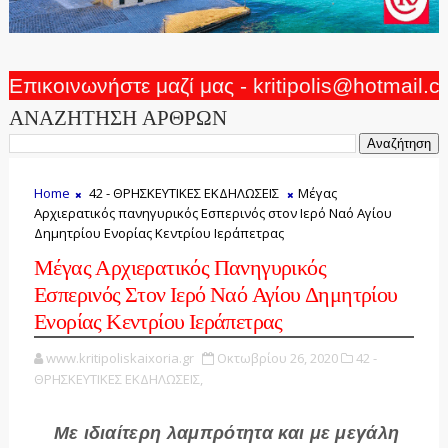
Επικοινωνήστε μαζί μας - kritipolis@hotmail.
ΑΝΑΖΗΤΗΣΗ ΑΡΘΡΩΝ
Home
42 - ΘΡΗΣΚΕΥΤΙΚΕΣ ΕΚΔΗΛΩΣΕΙΣ
Μέγας
Αρχιερατικός πανηγυρικός Εσπερινός στον Ιερό Ναό Αγίου
Δημητρίου Ενορίας Κεντρίου Ιεράπετρας
Μέγας Αρχιερατικός Πανηγυρικός
Εσπερινός Στον Ιερό Ναό Αγίου Δημητρίου
Ενορίας Κεντρίου Ιεράπετρας
www.kritipoliskaixoria.gr
Οκτωβρίου 26, 2020
42 -
ΘΡΗΣΚΕΥΤΙΚΕΣ ΕΚΔΗΛΩΣΕΙΣ,
Με ιδιαίτερη λαμπρότητα και με μεγάλη