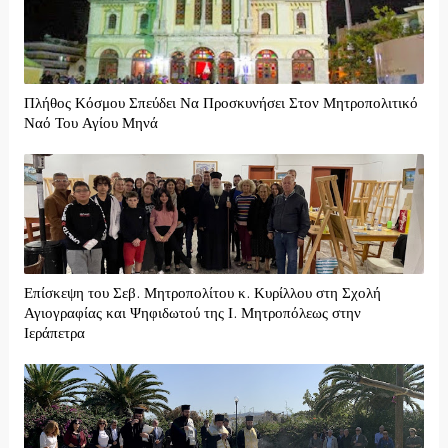
Πλήθος Κόσμου Σπεύδει Να Προσκυνήσει Στον Μητροπολιτικό
Ναό Του Αγίου Μηνά
Επίσκεψη του Σεβ. Μητροπολίτου κ. Κυρίλλου στη Σχολή
Αγιογραφίας και Ψηφιδωτού της Ι. Μητροπόλεως στην
Ιεράπετρα