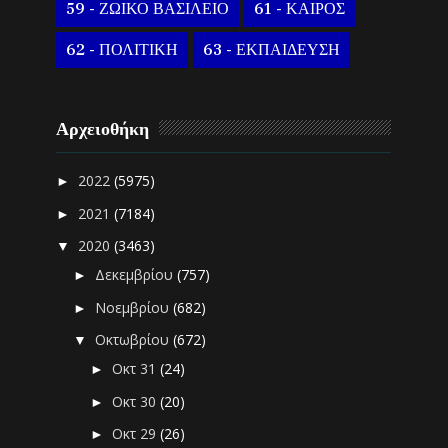
59 - ΖΩΙΚΟ ΒΑΣΙΛΕΙΟ
61 - ΚΑΙΡΟΣ
62 - ΠΟΛΙΤΙΚΗ
63 - ΕΚΠΑΙΔΕΥΣΗ
Αρχειοθήκη
2022
(5975)
►
2021
(7184)
►
2020
(3463)
▼
Δεκεμβρίου
(757)
►
Νοεμβρίου
(682)
►
Οκτωβρίου
(672)
▼
Οκτ 31
(24)
►
Οκτ 30
(20)
►
Οκτ 29
(26)
►