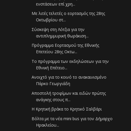
ενστάσεων επί χρη...
Με λιτές τελετές ο εορτασμός της 28ης
Οκτωβρίου στ...
Σύσκεψη στη Λότζια για την
αντιπλημμυρική θωράκιση...
Πρόγραμμα Εορτασμού της Εθνικής
Επετείου 28ης Οκτω...
Το πρόγραμμα των εκδηλώσεων για την
Εθνική Επέτειο...
Ανοιχτό για το κοινό το ανακαινισμένο
Πάρκο Γεωργιάδη
Αποστολή τροφίμων και ειδών πρώτης
ανάγκης στους π...
Η Κρητική βράκα το Κρητικό Σαλβάρι
Βόλτα με τα νέα mini bus για τον Δήμαρχο
Ηρακλείου...