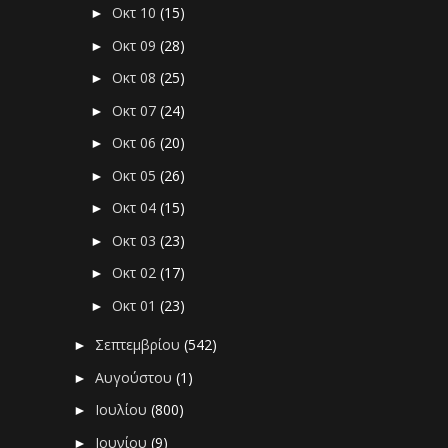
Οκτ 10
(15)
►
Οκτ 09
(28)
►
Οκτ 08
(25)
►
Οκτ 07
(24)
►
Οκτ 06
(20)
►
Οκτ 05
(26)
►
Οκτ 04
(15)
►
Οκτ 03
(23)
►
Οκτ 02
(17)
►
Οκτ 01
(23)
►
Σεπτεμβρίου
(542)
►
Αυγούστου
(1)
►
Ιουλίου
(800)
►
Ιουνίου
(9)
►