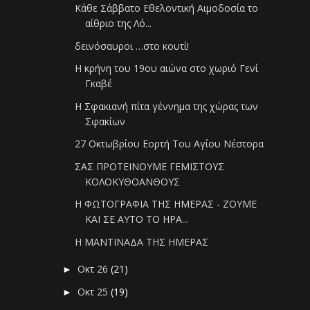
Κάθε Σάββατο Εθελοντική Αιμοδοσία το
αίθριο της Λό...
δεινόσαυροι …στο κουτί!
Η κρήνη του 19ου αιώνα στο χωριό Γενί
Γκαβέ
Η Σφακιανή πίτα γέννημα της χώρας των
Σφακίων
27 Οκτωβρίου Εορτή Του Αγίου Νέστορα
ΣΑΣ ΠΡΟΤΕΙΝΟΥΜΕ ΓΕΜΙΣΤΟΥΣ
ΚΟΛΟΚΥΘΟΑΝΘΟΥΣ
Η ΦΩΤΟΓΡΑΦΙΑ ΤΗΣ ΗΜΕΡΑΣ - ΖΟΥΜΕ
ΚΑΙ ΣΕ ΑΥΤΟ ΤΟ ΗΡΑ...
Η ΜΑΝΤΙΝΑΔΑ ΤΗΣ ΗΜΕΡΑΣ
Οκτ 26
(21)
►
Οκτ 25
(19)
►