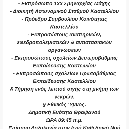
- Εκπρόσωπο 133 Σμηναρχίας Μάχης
- Διοικητή Αστυνομικού Σταθμού Καστελλίου
- Πρόεδρο Συμβουλίου Κοινότητας
Καστελλίου
- Εκπροσώπους αναπηρικών,
εφεδροπολεμιστικών & αντιστασιακών
οργανώσεων
- Εκπροσώπους σχολείων Δευτεροβάθμιας
Εκπαίδευσης Καστελλίου
- Εκπροσώπους σχολείων Πρωτοβάθμιας
Εκπαίδευσης Καστελλίου
§ Τήρηση ενός λεπτού σιγής στη μνήμη των
νεκρών.
§ Εθνικός Ύμνος.
Δημοτική Ενότητα Θραψανού
ΩΡΑ 09:45 π.μ.
Επίσημη Δοξολογία στον Ιερό Καθεδρικό Ναό