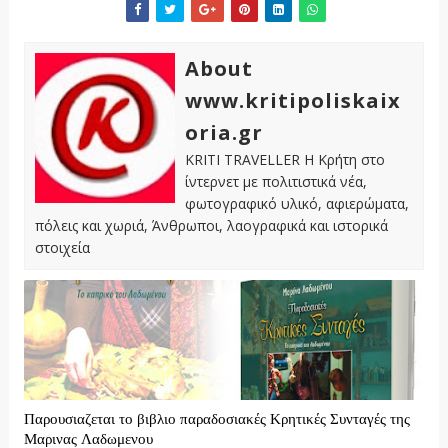
About
www.kritipoliskaix
oria.gr
KRITI TRAVELLER Η Κρήτη στο
ίντερνετ με πολιτιστικά νέα,
φωτογραφικό υλικό, αφιερώματα,
πόλεις και χωριά, Άνθρωποι, λαογραφικά και ιστορικά
στοιχεία
Παρουσιαζεται το βιβλιο παραδοσιακές Κρητικές Συνταγές της
Μαρινας Λαδωμενου