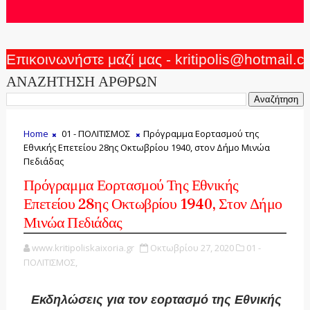
Επικοινωνήστε μαζί μας - kritipolis@hotmail.
ΑΝΑΖΗΤΗΣΗ ΑΡΘΡΩΝ
Home
01 - ΠΟΛΙΤΙΣΜΟΣ
Πρόγραμμα Εορτασμού της
Εθνικής Επετείου 28ης Οκτωβρίου 1940, στον Δήμο Μινώα
Πεδιάδας
Πρόγραμμα Εορτασμού Της Εθνικής
Επετείου 28ης Οκτωβρίου 1940, Στον Δήμο
Μινώα Πεδιάδας
www.kritipoliskaixoria.gr
Οκτωβρίου 27, 2020
01 -
ΠΟΛΙΤΙΣΜΟΣ,
Εκδηλώσεις για τον εορτασμό της Εθνικής