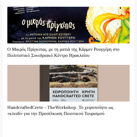
Ο Μικρός Πρίγκιπας, με τη ματιά της Κάρμεν Ρουγγέρη στο
Πολιτιστικό Συνεδριακό Κέντρο Ηρακλείου
HandcraftedCrete – TheWorkshop. Το χειροποίητο ως
«κλειδί» για την Προσέλκυση Ποιοτικού Τουρισμού