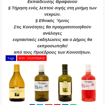
Εκπαίδευσης Θραψανού
§ Τήρηση ενός λεπτού σιγής στη μνήμη των
νεκρών.
§ Εθνικός Ύμνος
Στις Κοινότητες θα πραγματοποιηθούν
ανάλογες
εορταστικές εκδηλώσεις και ο Δήμος θα
εκπροσωπηθεί
από τους Προέδρους των Κοινοτήτων.
Tags
# 01 - ΠΟΛΙΤΙΣΜΟΣ