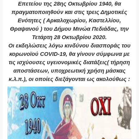
Επετείου της 28ης Οκτωβρίου 1940, θα
πραγματοποιηθούν και στις τρεις Δημοτικές
Ενότητες ( Αρκαλοχωρίου, Καστελλίου,
Θραψανού ) του Δήμου Μινώα Πεδιάδας, την
Τετάρτη 28 Οκτωβρίου 2020.
Οι εκδηλώσεις λόγω κινδύνου διασποράς του
κορωνοϊού COVID-19, θα γίνουν σύμφωνα με
τις ισχύουσες υγειονομικές διατάξεις( τήρηση
αποστάσεων, υποχρεωτική χρήση μάσκας
κ.λ.π.), οι οποίες διεξάγονται ως ακολούθως :