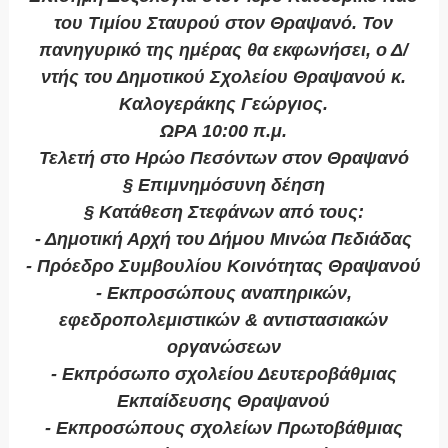
του Τιμίου Σταυρού στον Θραψανό. Τον
πανηγυρικό της ημέρας θα εκφωνήσει, ο Δ/
ντής του Δημοτικού Σχολείου Θραψανού κ.
Καλογεράκης Γεώργιος.
ΩΡΑ 10:00 π.μ.
Τελετή στο Ηρώο Πεσόντων στον Θραψανό
§ Επιμνημόσυνη δέηση
§ Κατάθεση Στεφάνων από τους:
- Δημοτική Αρχή του Δήμου Μινώα Πεδιάδας
- Πρόεδρο Συμβουλίου Κοινότητας Θραψανού
- Εκπροσώπους αναπηρικών,
εφεδροπολεμιστικών & αντιστασιακών
οργανώσεων
- Εκπρόσωπο σχολείου Δευτεροβάθμιας
Εκπαίδευσης Θραψανού
- Εκπροσώπους σχολείων Πρωτοβάθμιας