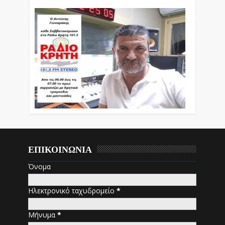
ΕΠΙΚΟΙΝΩΝΙΑ
Όνομα
Ηλεκτρονικό ταχυδρομείο
*
Μήνυμα
*