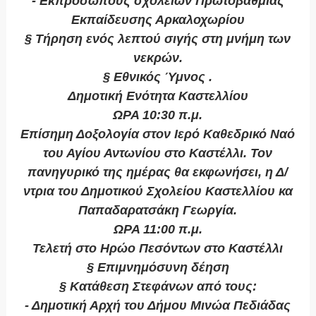
- Εκπροσώπους σχολείων Πρωτοβάθμιας
Εκπαίδευσης Αρκαλοχωρίου
§ Τήρηση ενός λεπτού σιγής στη μνήμη των
νεκρών.
§ Εθνικός Ύμνος .
Δημοτική Ενότητα Καστελλίου
ΩΡΑ 10:30 π.μ.
Επίσημη Δοξολογία στον Ιερό Καθεδρικό Ναό
του Αγίου Αντωνίου στο Καστέλλι. Τον
πανηγυρικό της ημέρας θα εκφωνήσει, η Δ/
ντρια του Δημοτικού Σχολείου Καστελλίου κα
Παπαδαρατσάκη Γεωργία.
ΩΡΑ 11:00 π.μ.
Τελετή στο Ηρώο Πεσόντων στο Καστέλλι
§ Επιμνημόσυνη δέηση
§ Κατάθεση Στεφάνων από τους:
- Δημοτική Αρχή του Δήμου Μινώα Πεδιάδας