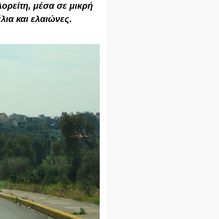
λορείτη, μέσα σε μικρή
λια και ελαιώνες.